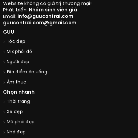
Website không có giá trị thương mại!
Phát triển:
Nhóm sinh viên già
Email:
info@guucontrai.com -
guucontrai.com@gmail.com
GUU
Tóc đẹp
Mix phối đồ
Người đẹp
Địa điểm ăn uống
Ẩm thực
Chọn nhanh
Thời trang
Xe đẹp
Mê phái đẹp
Nhà đẹp