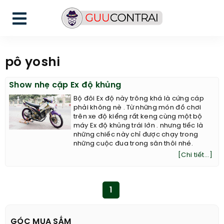
pô yoshi
Show nhẹ cặp Ex độ khủng
Bộ đôi Ex độ này trông khá là cứng cáp
phải không nè . Từ những món đồ chơi
trên xe độ kiểng rất keng cùng một bộ
máy Ex độ khủng trái lớn . nhưng tiếc là
những chiếc này chỉ được chạy trong
những cuộc đua trong sân thôi nhé.
[Chi tiết...]
1
GÓC MUA SẮM