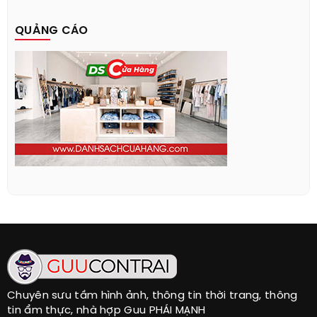
QUẢNG CÁO
Chuyên sưu tầm hình ảnh, thông tin thời trang, thông
tin ẩm thực, nhà hợp Guu PHÁI MẠNH