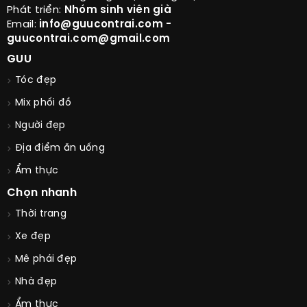
Phát triển:
Nhóm sinh viên già
Email:
info@guucontrai.com -
guucontrai.com@gmail.com
GUU
Tóc đẹp
Mix phối đồ
Người đẹp
Địa điểm ăn uống
Ẩm thực
Chọn nhanh
Thời trang
Xe đẹp
Mê phái đẹp
Nhà đẹp
Ẩm thực