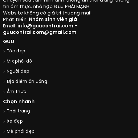
Chuyên sưu tầm hình ảnh, thông tin thời trang, thông
tin ẩm thực, nhà hợp Guu PHÁI MẠNH
Website không có giá trị thương mại!
Phát triển:
Nhóm sinh viên già
Email:
info@guucontrai.com -
guucontrai.com@gmail.com
GUU
Tóc đẹp
Mix phối đồ
Người đẹp
Địa điểm ăn uống
Ẩm thực
Chọn nhanh
Thời trang
Xe đẹp
Mê phái đẹp