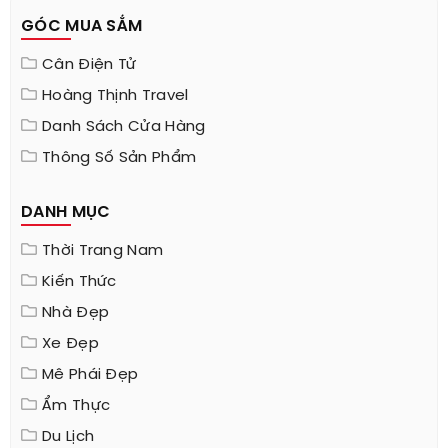
GÓC MUA SẮM
Cân Điện Tử
Hoàng Thịnh Travel
Danh Sách Cửa Hàng
Thông Số Sản Phẩm
DANH MỤC
Thời Trang Nam
Kiến Thức
Nhà Đẹp
Xe Đẹp
Mê Phái Đẹp
Ẩm Thực
Du Lịch