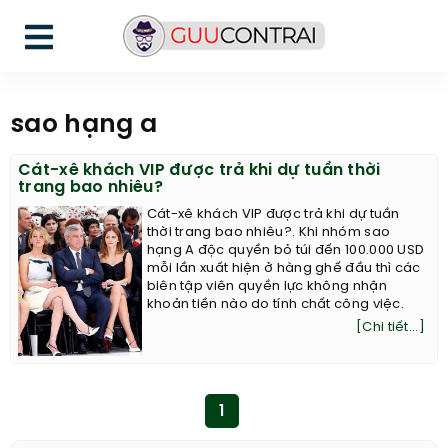
sao hạng a
Cát-xê khách VIP được trả khi dự tuần thời
trang bao nhiêu?
Cát-xê khách VIP được trả khi dự tuần
thời trang bao nhiêu?. Khi nhóm sao
hạng A độc quyền bỏ túi đến 100.000 USD
mỗi lần xuất hiện ở hàng ghế đầu thì các
biên tập viên quyền lực không nhận
khoản tiền nào do tính chất công việc.
[Chi tiết...]
1