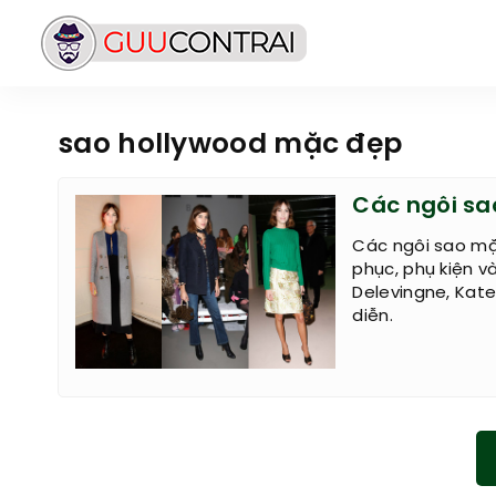
sao hollywood mặc đẹp
Các ngôi sa
Các ngôi sao mặc
phục, phụ kiện và
Delevingne, Kat
diễn.