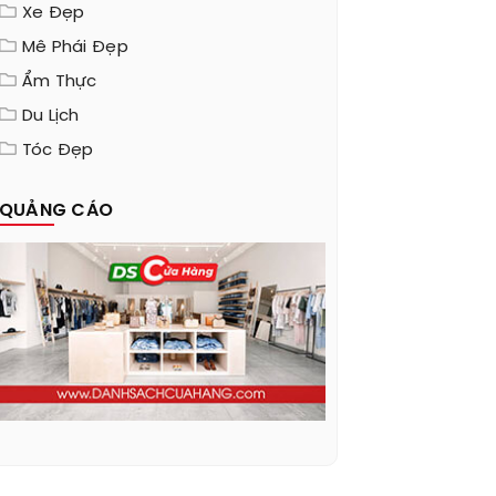
Xe Đẹp
Mê Phái Đẹp
Ẩm Thực
Du Lịch
Tóc Đẹp
QUẢNG CÁO