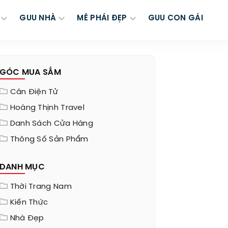
GUU NHÀ
MÊ PHÁI ĐẸP
GUU CON GÁI
GÓC MUA SẮM
Cân Điện Tử
Hoàng Thịnh Travel
Danh Sách Cửa Hàng
Thông Số Sản Phẩm
DANH MỤC
Thời Trang Nam
Kiến Thức
Nhà Đẹp