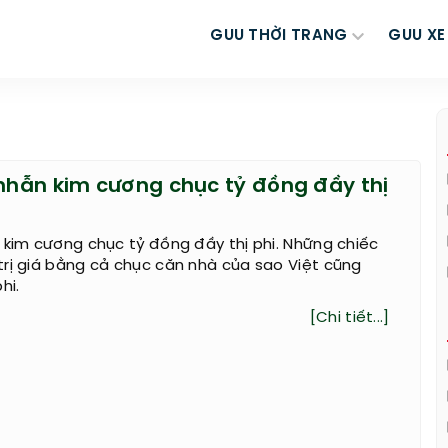
GUU THỜI TRANG
GUU XE
 nhẫn kim cương chục tỷ đồng đầy thị
 kim cương chục tỷ đồng đầy thị phi. Những chiếc
rị giá bằng cả chục căn nhà của sao Việt cũng
hi.
[Chi tiết...]