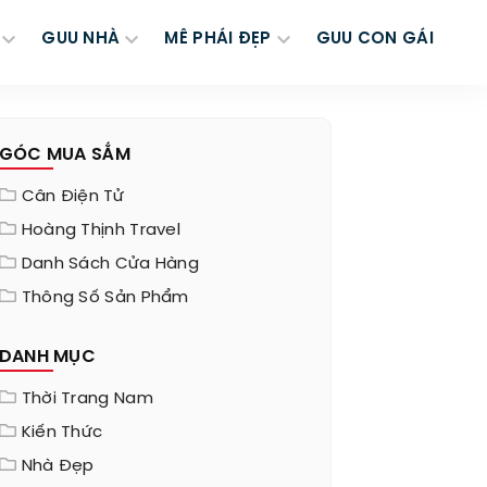
GUU NHÀ
MÊ PHÁI ĐẸP
GUU CON GÁI
GÓC MUA SẮM
Cân Điện Tử
Hoàng Thịnh Travel
Danh Sách Cửa Hàng
Thông Số Sản Phẩm
DANH MỤC
Thời Trang Nam
Kiến Thức
Nhà Đẹp