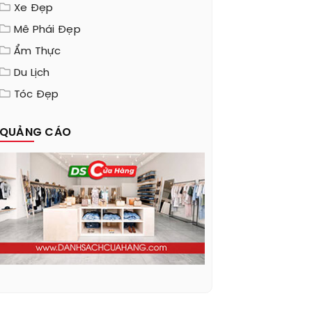
Xe Đẹp
Mê Phái Đẹp
Ẩm Thực
Du Lịch
Tóc Đẹp
QUẢNG CÁO