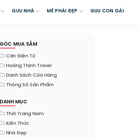
GUU NHÀ
MÊ PHÁI ĐẸP
GUU CON GÁI
GÓC MUA SẮM
Cân Điện Tử
Hoàng Thịnh Travel
Danh Sách Cửa Hàng
Thông Số Sản Phẩm
DANH MỤC
Thời Trang Nam
Kiến Thức
Nhà Đẹp