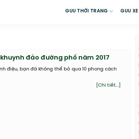
GUU THỜI TRANG
GUU XE
g khuynh đảo đường phố năm 2017
ành điệu, bạn đã không thể bỏ qua 10 phong cách
[Chi tiết...]