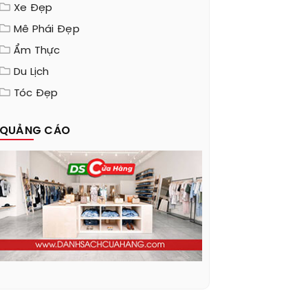
Xe Đẹp
Mê Phái Đẹp
Ẩm Thực
Du Lịch
Tóc Đẹp
QUẢNG CÁO