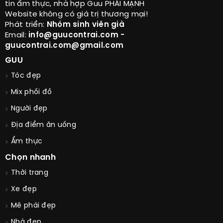
tin ẩm thực, nhà hợp Guu PHÁI MẠNH
Website không có giá trị thương mại!
Phát triển:
Nhóm sinh viên già
Email:
info@guucontrai.com -
guucontrai.com@gmail.com
GUU
Tóc đẹp
Mix phối đồ
Người đẹp
Địa điểm ăn uống
Ẩm thực
Chọn nhanh
Thời trang
Xe đẹp
Mê phái đẹp
Nhà đẹp