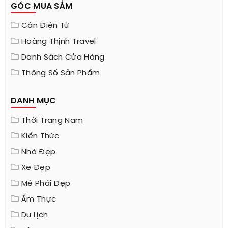
GÓC MUA SẮM
Cân Điện Tử
Hoàng Thịnh Travel
Danh Sách Cửa Hàng
Thông Số Sản Phẩm
DANH MỤC
Thời Trang Nam
Kiến Thức
Nhà Đẹp
Xe Đẹp
Mê Phái Đẹp
Ẩm Thực
Du Lịch