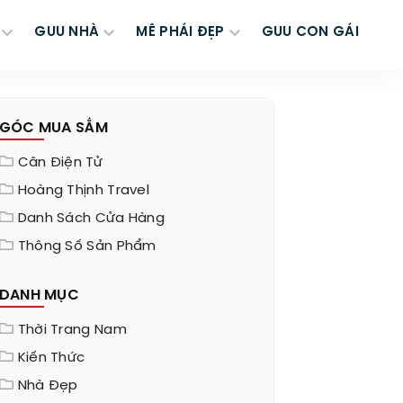
GUU NHÀ
MÊ PHÁI ĐẸP
GUU CON GÁI
GÓC MUA SẮM
Cân Điện Tử
Hoàng Thịnh Travel
Danh Sách Cửa Hàng
Thông Số Sản Phẩm
DANH MỤC
Thời Trang Nam
Kiến Thức
Nhà Đẹp