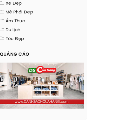
Xe Đẹp
Mê Phái Đẹp
Ẩm Thực
Du Lịch
Tóc Đẹp
QUẢNG CÁO