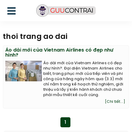
thoi trang ao dai
Áo dài mới của Vietnam Airlines có đẹp như
hình?
Áo dài mới của Vietnam Airlines có đẹp
như hình?. Đại diện Vietnam Airlines cho
biết, trang phục mới của tiếp viên và phi
công của hãng ngày hôm qua (3.3) mới
chỉ nằm trong kế hoạch thử nghiệm, giới
thiệu và lấy ý kiến hành khách chứ chưa
phải mẫu thiết kế cuối cùng.
[Chi tiết...]
1