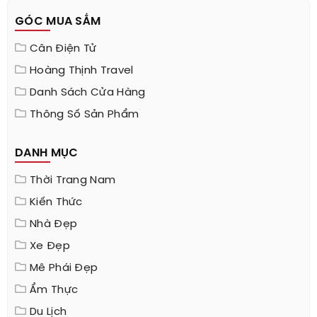
GÓC MUA SẮM
Cân Điện Tử
Hoàng Thịnh Travel
Danh Sách Cửa Hàng
Thông Số Sản Phẩm
DANH MỤC
Thời Trang Nam
Kiến Thức
Nhà Đẹp
Xe Đẹp
Mê Phái Đẹp
Ẩm Thực
Du Lịch