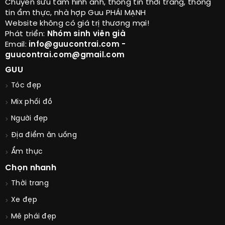
Chuyên sưu tầm hình ảnh, thông tin thời trang, thông
tin ẩm thực, nhà hợp Guu PHÁI MẠNH
Website không có giá trị thương mại!
Phát triển:
Nhóm sinh viên già
Email:
info@guucontrai.com -
guucontrai.com@gmail.com
GUU
Tóc đẹp
Mix phối đồ
Người đẹp
Địa điểm ăn uống
Ẩm thực
Chọn nhanh
Thời trang
Xe đẹp
Mê phái đẹp