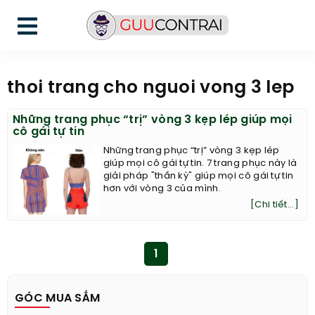
thoi trang cho nguoi vong 3 lep
Những trang phục “trị” vòng 3 kẹp lép giúp mọi
cô gái tự tin
Những trang phục “trị” vòng 3 kẹp lép
giúp mọi cô gái tự tin. 7 trang phục này là
giải pháp "thần kỳ" giúp mọi cô gái tự tin
hơn với vòng 3 của mình.
[Chi tiết...]
1
GÓC MUA SẮM