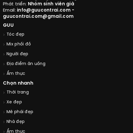
Phát triển:
Nhóm sinh viên già
Email:
info@guucontrai.com -
guucontrai.com@gmail.com
GUU
Tóc đẹp
Mix phối đồ
Người đẹp
Địa điểm ăn uống
Ẩm thực
Chọn nhanh
Thời trang
Xe đẹp
Mê phái đẹp
Nhà đẹp
Ẩm thực