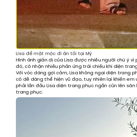
Lisa để mặt mộc đi ăn tối tại Mỹ
Hình ảnh giản dị của Lisa được nhiều người chú ý v
đó, cô nhận nhiều phản ứng trái chiều khi diện tra
Với vóc dáng gợi cảm, Lisa không ngại diện trang p
cô dễ dàng thể hiện vũ đạo, tuy nhiên lại khiến em
phải lần đầu Lisa diện trang phục ngắn cũn lên sân 
trang phục.