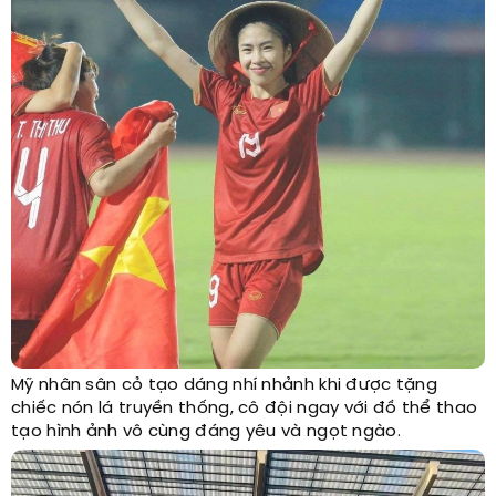
Mỹ nhân sân cỏ tạo dáng nhí nhảnh khi được tặng
chiếc nón lá truyền thống, cô đội ngay với đồ thể thao
tạo hình ảnh vô cùng đáng yêu và ngọt ngào.