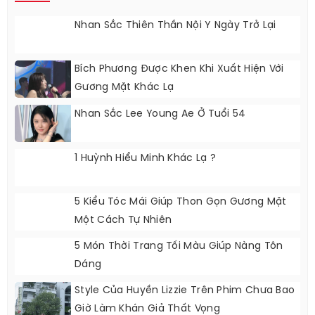
Nhan Sắc Thiên Thần Nội Y Ngày Trở Lại
Bích Phương Được Khen Khi Xuất Hiện Với
Gương Mặt Khác Lạ
Nhan Sắc Lee Young Ae Ở Tuổi 54
1 Huỳnh Hiểu Minh Khác Lạ ?
5 Kiểu Tóc Mái Giúp Thon Gọn Gương Mặt
Một Cách Tự Nhiên
5 Món Thời Trang Tối Màu Giúp Nàng Tôn
Dáng
Style Của Huyền Lizzie Trên Phim Chưa Bao
Giờ Làm Khán Giả Thất Vọng