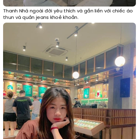
Thanh Nhã ngoài đời yêu thích và gắn liền với chiếc áo
thun và quần jeans khoẻ khoắn.