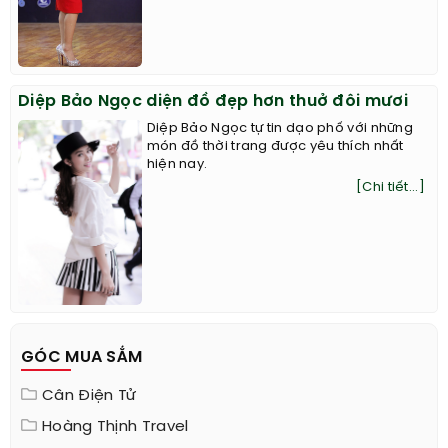
Diệp Bảo Ngọc diện đồ đẹp hơn thuở đôi mươi
Diệp Bảo Ngọc tự tin dạo phố với những
món đồ thời trang được yêu thích nhất
hiện nay.
[Chi tiết...]
GÓC MUA SẮM
Cân Điện Tử
Hoàng Thịnh Travel