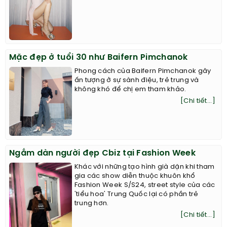
Mặc đẹp ở tuổi 30 như Baifern Pimchanok
Phong cách của Baifern Pimchanok gây
ấn tượng ở sự sành điệu, trẻ trung và
không khó để chị em tham khảo.
[Chi tiết...]
Ngắm dàn người đẹp Cbiz tại Fashion Week
Khác với những tạo hình già dặn khi tham
gia các show diễn thuộc khuôn khổ
Fashion Week S/S24, street style của các
'tiểu hoa' Trung Quốc lại có phần trẻ
trung hơn.
[Chi tiết...]