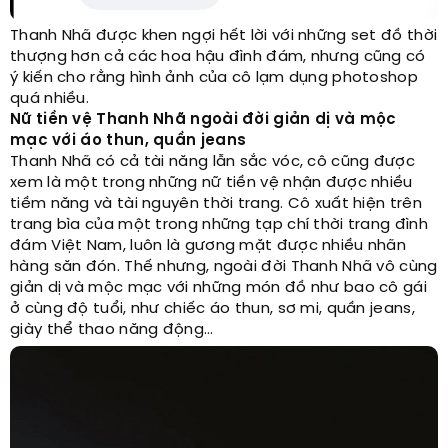
Thanh Nhã được khen ngợi hết lời với những set đồ thời
thượng hơn cả các hoa hậu đình đám, nhưng cũng có
ý kiến cho rằng hình ảnh của cô lạm dụng photoshop
quá nhiều.
Nữ tiền vệ Thanh Nhã ngoài đời giản dị và mộc
mạc với áo thun, quần jeans
Thanh Nhã có cả tài năng lẫn sắc vóc, cô cũng được
xem là một trong những nữ tiền vệ nhận được nhiều
tiềm năng và tài nguyên thời trang. Cô xuất hiện trên
trang bìa của một trong những tạp chí thời trang đình
đám Việt Nam, luôn là gương mặt được nhiều nhãn
hàng săn đón. Thế nhưng, ngoài đời Thanh Nhã vô cùng
giản dị và mộc mạc với những món đồ như bao cô gái
ở cùng độ tuổi, như chiếc áo thun, sơ mi, quần jeans,
giày thể thao năng động…