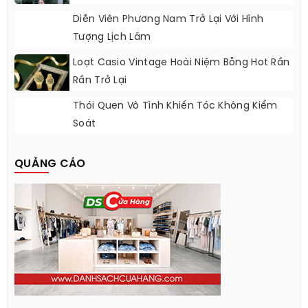
Diễn Viên Phương Nam Trở Lại Với Hình
Tượng Lịch Lãm
Loạt Casio Vintage Hoài Niệm Bỗng Hot Rần
Rần Trở Lại
Thói Quen Vô Tình Khiến Tóc Không Kiểm
Soát
QUẢNG CÁO