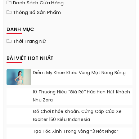
Danh Sách Cửa Hàng
Thông Số Sản Phẩm
DANH MỤC
Thời Trang Nữ
BÀI VIẾT HOT NHẤT
Diễm My Khoe Khéo Vòng Một Nóng Bỏng
10 Thương Hiệu “giá Rẻ” Hứa Hẹn Hút Khách
Như Zara
Đồ Chơi Khỏe Khoắn, Cứng Cáp Của Xe
Exciter 150 Kiểu Indonesia
Tạo Tóc Xinh Trong Vòng “3 Nốt Nhạc”