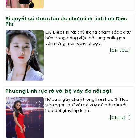
Bí quyết có được làn da như minh tinh Lưu Diệc
Phi
Lưu Diệc Phi rất chú trọng chăm sóc da từ
bên trong bằng việc bổ sung collagen
với những món quen thuộc.
[Chi tiết...]
Phương Linh rực rỡ với bộ váy đỏ nổi bật
Nữ ca sĩ gây chú ý trong liveshow 3 "Học
viện ngôi sao" với bộ váy đỏ nổi bật kết
hợp đôi giày lấp lánh.
[Chi tiết...]