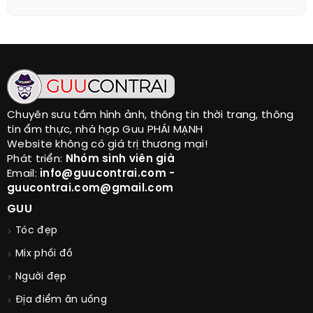
Chuyên sưu tầm hình ảnh, thông tin thời trang, thông
tin ẩm thực, nhà hợp Guu PHÁI MẠNH
Website không có giá trị thương mại!
Phát triển:
Nhóm sinh viên già
Email:
info@guucontrai.com -
guucontrai.com@gmail.com
GUU
Tóc đẹp
Mix phối đồ
Người đẹp
Địa điểm ăn uống