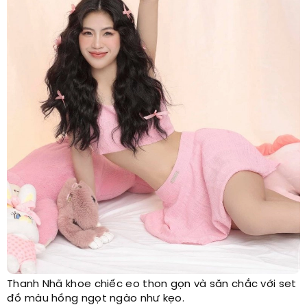
Thanh Nhã khoe chiếc eo thon gọn và săn chắc với set
đồ màu hồng ngọt ngào như kẹo.