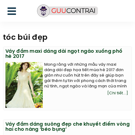
tóc búi đẹp
Váy đầm maxi dáng dài ngọt ngào xuống phố
hè 2017
Mong rằng với những mẫu váy maxi
dáng dài đẹp họa tiết mùa hè 2017 đơn
giản như cuốn hút trên đây sẽ giúp bạn
gái thêm tự tin với phong cách thời trang
nữ tính, ngọt ngào và lãng mạn của mình
[Chi tiết...]
Váy đầm dáng suông đẹp che khuyết điểm vòng
hai cho nàng ‘béo bụng’