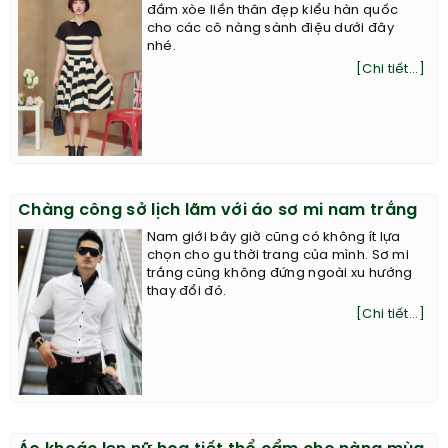
đầm xòe liền thân đẹp kiểu hàn quốc
cho các cô nàng sành điệu dưới đây
nhé.
[Chi tiết...]
Chàng công sở lịch lãm với áo sơ mi nam trắng
Nam giới bây giờ cũng có không ít lựa
chọn cho gu thời trang của mình. Sơ mi
trắng cũng không đứng ngoài xu hướng
thay đổi đó.
[Chi tiết...]