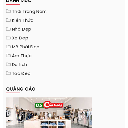
DANH MỤC
Thời Trang Nam
Kiến Thức
Nhà Đẹp
Xe Đẹp
Mê Phái Đẹp
Ẩm Thực
Du Lịch
Tóc Đẹp
QUẢNG CÁO