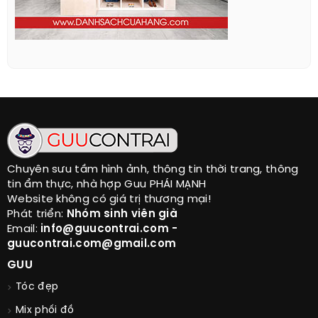
Chuyên sưu tầm hình ảnh, thông tin thời trang, thông
tin ẩm thực, nhà hợp Guu PHÁI MẠNH
Website không có giá trị thương mại!
Phát triển:
Nhóm sinh viên già
Email:
info@guucontrai.com -
guucontrai.com@gmail.com
GUU
Tóc đẹp
Mix phối đồ