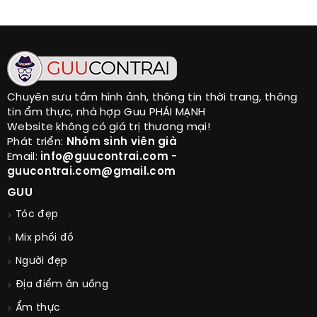
Chuyên sưu tầm hình ảnh, thông tin thời trang, thông
tin ẩm thực, nhà hợp Guu PHÁI MẠNH
Website không có giá trị thương mại!
Phát triển:
Nhóm sinh viên già
Email:
info@guucontrai.com -
guucontrai.com@gmail.com
GUU
Tóc đẹp
Mix phối đồ
Người đẹp
Địa điểm ăn uống
Ẩm thực