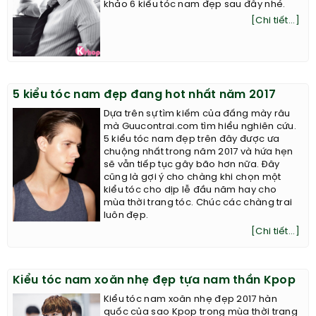
khảo 6 kiểu tóc nam đẹp sau đây nhé.
[Chi tiết...]
5 kiểu tóc nam đẹp đang hot nhất năm 2017
Dựa trên sự tìm kiếm của đấng mày râu
mà Guucontrai.com tìm hiểu nghiên cứu.
5 kiểu tóc nam đẹp trên đây được ưa
chuộng nhất trong năm 2017 và hứa hẹn
sẽ vẫn tiếp tục gây bão hơn nữa. Đây
cũng là gợi ý cho chàng khi chọn một
kiểu tóc cho dịp lễ đầu năm hay cho
mùa thời trang tóc. Chúc các chàng trai
luôn đẹp.
[Chi tiết...]
Kiểu tóc nam xoăn nhẹ đẹp tựa nam thần Kpop
Kiểu tóc nam xoăn nhẹ đẹp 2017 hàn
quốc của sao Kpop trong mùa thời trang