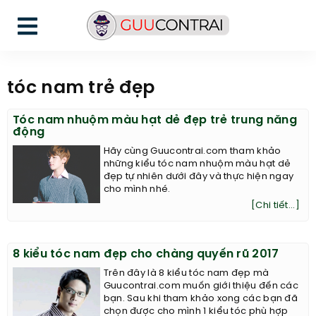
tóc nam trẻ đẹp
Tóc nam nhuộm màu hạt dẻ đẹp trẻ trung năng
động
Hãy cùng Guucontrai.com tham khảo
những kiểu tóc nam nhuộm màu hạt dẻ
đẹp tự nhiên dưới đây và thực hiện ngay
cho mình nhé.
[Chi tiết...]
8 kiểu tóc nam đẹp cho chàng quyến rũ 2017
Trên đây là 8 kiểu tóc nam đẹp mà
Guucontrai.com muốn giới thiệu đến các
bạn. Sau khi tham khảo xong các bạn đã
chọn được cho mình 1 kiểu tóc phù hợp