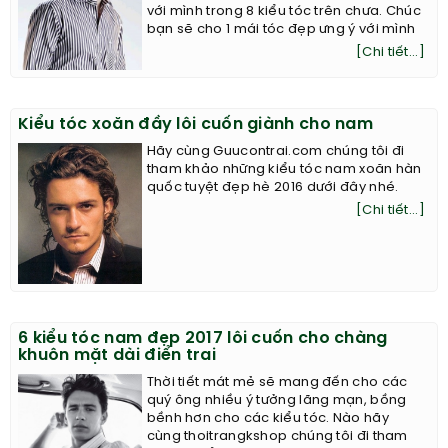
với mình trong 8 kiểu tóc trên chưa. Chúc
bạn sẽ cho 1 mái tóc đẹp ưng ý với mình
[Chi tiết...]
Kiểu tóc xoăn đầy lôi cuốn giành cho nam
Hãy cùng Guucontrai.com chúng tôi đi
tham khảo những kiểu tóc nam xoăn hàn
quốc tuyệt đẹp hè 2016 dưới đây nhé.
[Chi tiết...]
6 kiểu tóc nam đẹp 2017 lôi cuốn cho chàng
khuôn mặt dài điển trai
Thời tiết mát mẻ sẽ mang đến cho các
quý ông nhiều ý tưởng lãng mạn, bồng
bềnh hơn cho các kiểu tóc. Nào hãy
cùng thoitrangkshop chúng tôi đi tham