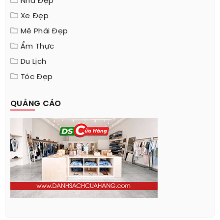
Nhà Đẹp
Xe Đẹp
Mê Phái Đẹp
Ẩm Thực
Du Lịch
Tóc Đẹp
QUẢNG CÁO