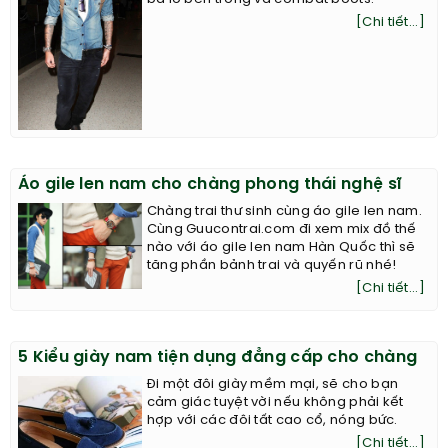
[Chi tiết...]
Áo gile len nam cho chàng phong thái nghệ sĩ
Chàng trai thư sinh cùng áo gile len nam.
Cùng Guucontrai.com đi xem mix đồ thế
nào với áo gile len nam Hàn Quốc thì sẽ
tăng phần bảnh trai và quyến rũ nhé!
[Chi tiết...]
5 Kiểu giày nam tiện dụng đẳng cấp cho chàng
Đi một đôi giày mềm mại, sẽ cho bạn
cảm giác tuyệt vời nếu không phải kết
hợp với các đôi tất cao cổ, nóng bức.
[Chi tiết...]