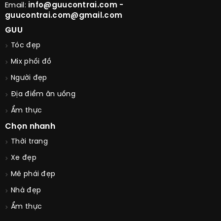
Email:
info@guucontrai.com -
guucontrai.com@gmail.com
GUU
Tóc đẹp
Mix phối đồ
Người đẹp
Địa điểm ăn uống
Ẩm thực
Chọn nhanh
Thời trang
Xe đẹp
Mê phái đẹp
Nhà đẹp
Ẩm thực