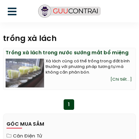
trồng xà lách
Trồng xà lách trong nước sướng mắt bổ miệng
Xà lách cũng có thể trồng trong đất bình
thường với phương pháp tương tự mà
không cần phân bón.
[Chi tiết...]
1
GÓC MUA SẮM
Cân Điện Tử