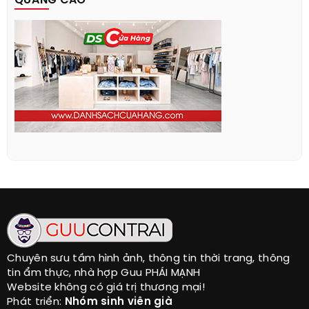
QUẢNG CÁO
Chuyên sưu tầm hình ảnh, thông tin thời trang, thông
tin ẩm thực, nhà hợp Guu PHÁI MẠNH
Website không có giá trị thương mại!
Phát triển:
Nhóm sinh viên già