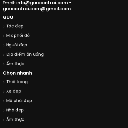
Email:
info@guucontrai.com -
guucontrai.com@gmail.com
GUU
Tóc đẹp
Mix phối đồ
Người đẹp
Địa điểm ăn uống
Ẩm thực
Chọn nhanh
Thời trang
Xe đẹp
Mê phái đẹp
Nhà đẹp
Ẩm thực