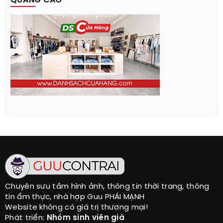
QUẢNG CÁO
Chuyên sưu tầm hình ảnh, thông tin thời trang, thông
tin ẩm thực, nhà hợp Guu PHÁI MẠNH
Website không có giá trị thương mại!
Phát triển:
Nhóm sinh viên già