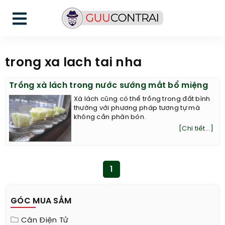
trong xa lach tai nha
Trồng xà lách trong nước sướng mắt bổ miệng
Xà lách cũng có thể trồng trong đất bình
thường với phương pháp tương tự mà
không cần phân bón.
[Chi tiết...]
1
GÓC MUA SẮM
Cân Điện Tử