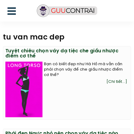
tu van mac dep
Tuyệt chiêu chọn váy dạ tiệc che giấu nhược
điểm cơ thể
Bạn có biết đẹp như Hà Hồ mà vẫn cần
phải chọn váy để che giấu nhược điểm
cơ thể?
[Chi tiết...]
Phái đẹp Ngực nhỏ nên chọn váy dạ tiệc nào