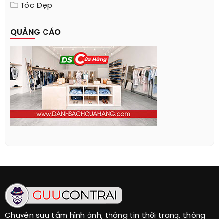
Tóc Đẹp
QUẢNG CÁO
Chuyên sưu tầm hình ảnh, thông tin thời trang, thông