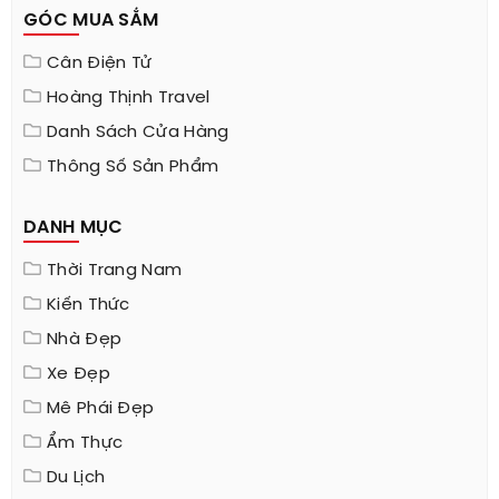
GÓC MUA SẮM
Cân Điện Tử
Hoàng Thịnh Travel
Danh Sách Cửa Hàng
Thông Số Sản Phẩm
DANH MỤC
Thời Trang Nam
Kiến Thức
Nhà Đẹp
Xe Đẹp
Mê Phái Đẹp
Ẩm Thực
Du Lịch