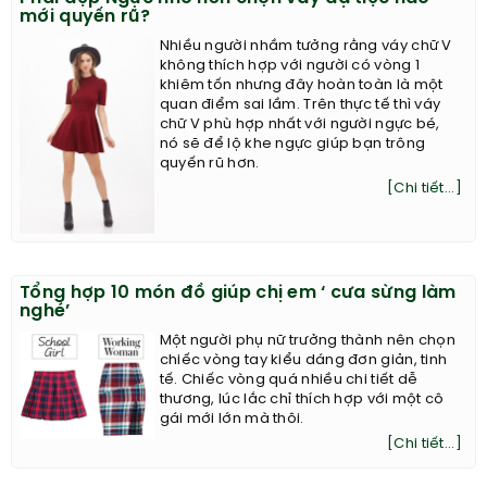
mới quyến rũ?
Nhiều người nhầm tưởng rằng váy chữ V
không thích hợp với người có vòng 1
khiêm tốn nhưng đây hoàn toàn là một
quan điểm sai lầm. Trên thực tế thì váy
chữ V phù hợp nhất với người ngực bé,
nó sẽ để lộ khe ngực giúp bạn trông
quyến rũ hơn.
[Chi tiết...]
Tổng hợp 10 món đồ giúp chị em ‘ cưa sừng làm
nghé’
Một người phụ nữ trưởng thành nên chọn
chiếc vòng tay kiểu dáng đơn giản, tinh
tế. Chiếc vòng quá nhiều chi tiết dễ
thương, lúc lắc chỉ thích hợp với một cô
gái mới lớn mà thôi.
[Chi tiết...]