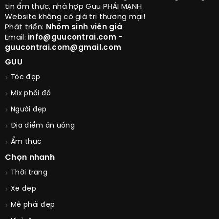
tin ẩm thực, nhà hợp Guu PHÁI MẠNH
Website không có giá trị thương mại!
Phát triển:
Nhóm sinh viên già
Email:
info@guucontrai.com -
guucontrai.com@gmail.com
GUU
Tóc đẹp
Mix phối đồ
Người đẹp
Địa điểm ăn uống
Ẩm thực
Chọn nhanh
Thời trang
Xe đẹp
Mê phái đẹp