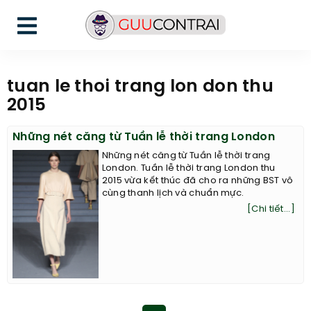
tuan le thoi trang lon don thu
2015
Những nét căng từ Tuần lễ thời trang London
Những nét căng từ Tuần lễ thời trang
London. Tuần lễ thời trang London thu
2015 vừa kết thúc đã cho ra những BST vô
cùng thanh lịch và chuẩn mực.
[Chi tiết...]