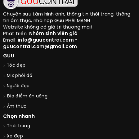
Chuyên sưu tầm hình ảnh, thông tin thời trang, thông
tin ẩm thực, nhà hợp Guu PHÁI MẠNH
Website không có giá trị thương mại!
Phát triển:
Nhóm sinh viên già
Email:
info@guucontrai.com -
guucontrai.com@gmail.com
GUU
Tóc đẹp
Mix phối đồ
Người đẹp
Địa điểm ăn uống
Ẩm thực
Chọn nhanh
Thời trang
Xe đẹp