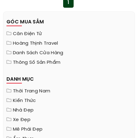
1
GÓC MUA SẮM
Cân Điện Tử
Hoàng Thịnh Travel
Danh Sách Cửa Hàng
Thông Số Sản Phẩm
DANH MỤC
Thời Trang Nam
Kiến Thức
Nhà Đẹp
Xe Đẹp
Mê Phái Đẹp