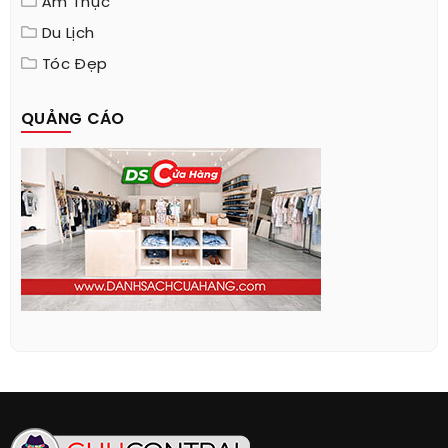
Ẩm Thực
Du Lịch
Tóc Đẹp
QUẢNG CÁO