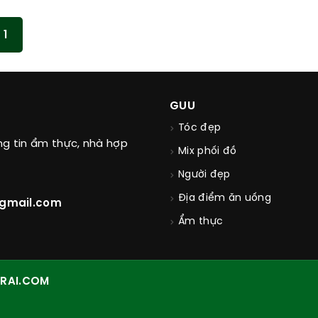
1
GUU
Tóc đẹp
ng tin ẩm thực, nhà hợp
Mix phối đồ
Người đẹp
Địa điểm ăn uống
@gmail.com
Ẩm thực
RAI.COM