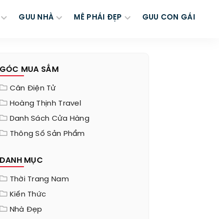
GUU NHÀ
MÊ PHÁI ĐẸP
GUU CON GÁI
GÓC MUA SẮM
Cân Điện Tử
Hoàng Thịnh Travel
Danh Sách Cửa Hàng
Thông Số Sản Phẩm
DANH MỤC
Thời Trang Nam
Kiến Thức
Nhà Đẹp