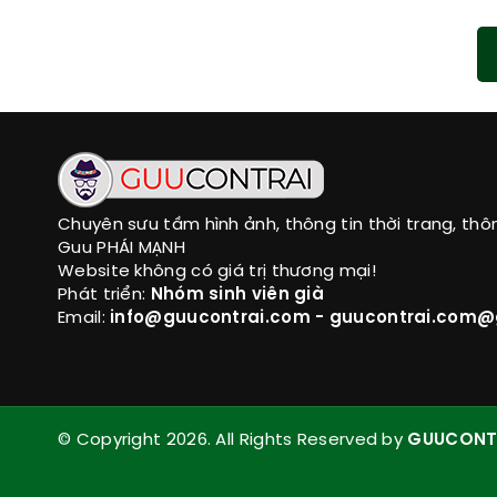
Chuyên sưu tầm hình ảnh, thông tin thời trang, thô
Guu PHÁI MẠNH
Website không có giá trị thương mại!
Phát triển:
Nhóm sinh viên già
Email:
info@guucontrai.com - guucontrai.com
© Copyright 2026. All Rights Reserved by
GUUCONT