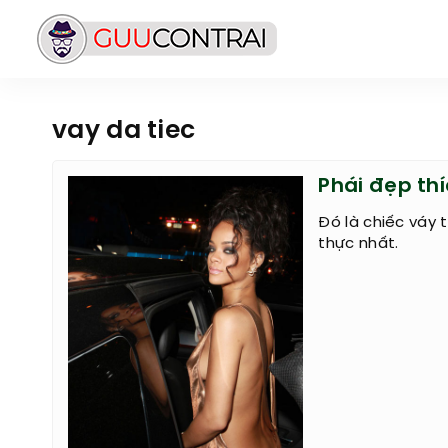
vay da tiec
Phái đẹp thí
Đó là chiếc váy
thực nhất.