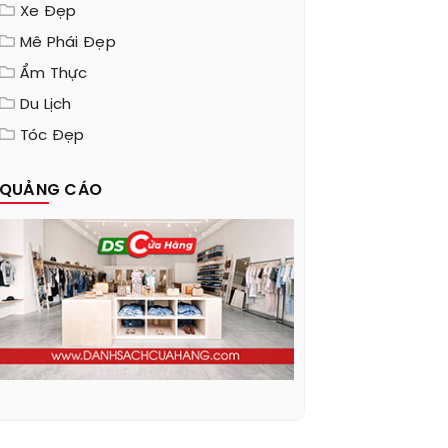
Xe Đẹp
Mê Phái Đẹp
Ẩm Thực
Du Lịch
Tóc Đẹp
QUẢNG CÁO