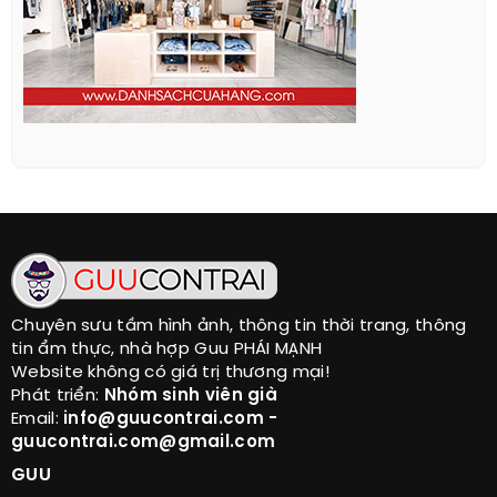
Chuyên sưu tầm hình ảnh, thông tin thời trang, thông
tin ẩm thực, nhà hợp Guu PHÁI MẠNH
Website không có giá trị thương mại!
Phát triển:
Nhóm sinh viên già
Email:
info@guucontrai.com -
guucontrai.com@gmail.com
GUU