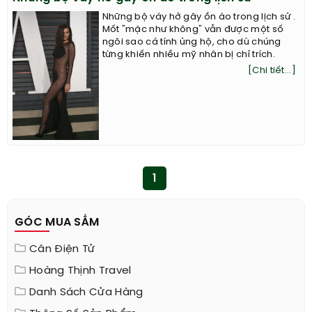
Những bộ váy hở gây ồn ào trong lịch sử .
Mốt "mặc như không" vẫn được một số
ngôi sao cá tính ủng hộ, cho dù chúng
từng khiến nhiều mỹ nhân bị chỉ trích.
[Chi tiết...]
1
GÓC MUA SẮM
Cân Điện Tử
Hoàng Thịnh Travel
Danh Sách Cửa Hàng