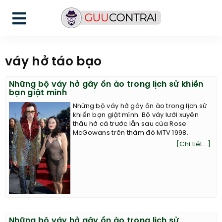
váy hở táo bạo
Những bộ váy hở gây ồn ào trong lịch sử khiến
bạn giật mình
Những bộ váy hở gây ồn ào trong lịch sử
khiến bạn giật mình. Bộ váy lưới xuyên
thấu hở cả trước lẫn sau của Rose
McGowans trên thảm đỏ MTV 1998.
[Chi tiết...]
Những bộ váy hở gây ồn ào trong lịch sử