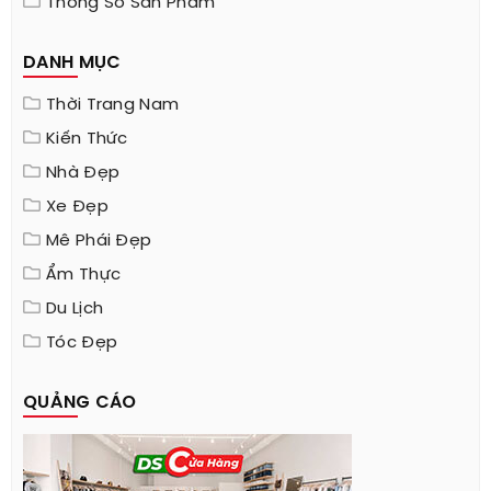
Thông Số Sản Phẩm
DANH MỤC
Thời Trang Nam
Kiến Thức
Nhà Đẹp
Xe Đẹp
Mê Phái Đẹp
Ẩm Thực
Du Lịch
Tóc Đẹp
QUẢNG CÁO