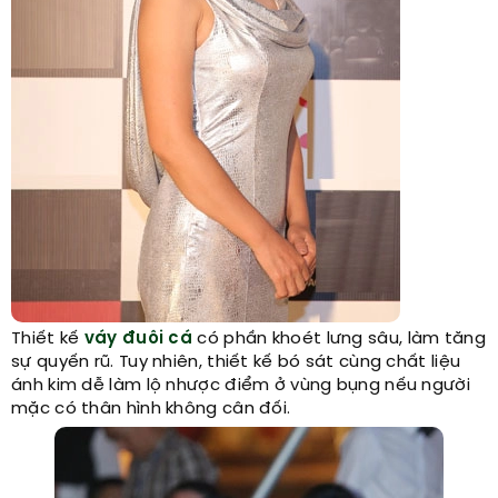
Thiết kế
váy đuôi cá
có phần khoét lưng sâu, làm tăng
sự quyến rũ. Tuy nhiên, thiết kế bó sát cùng chất liệu
ánh kim dễ làm lộ nhược điểm ở vùng bụng nếu người
mặc có thân hình không cân đối.