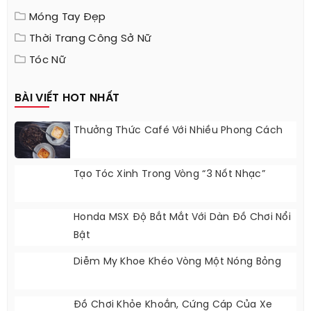
Móng Tay Đẹp
Thời Trang Công Sở Nữ
Tóc Nữ
BÀI VIẾT HOT NHẤT
Thưởng Thức Café Với Nhiều Phong Cách
Tạo Tóc Xinh Trong Vòng “3 Nốt Nhạc”
Honda MSX Độ Bắt Mắt Với Dàn Đồ Chơi Nổi
Bật
Diễm My Khoe Khéo Vòng Một Nóng Bỏng
Đồ Chơi Khỏe Khoắn, Cứng Cáp Của Xe