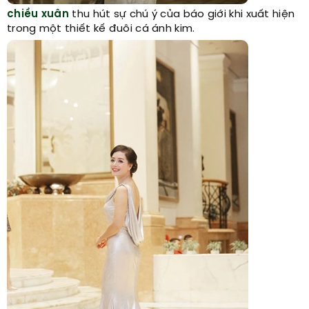
chiều xuân
thu hút sự chú ý của báo giới khi xuất hiện
trong một thiết kế đuôi cá ánh kim.