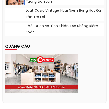
Tượng Lịch Lãm
Loạt Casio Vintage Hoài Niệm Bỗng Hot Rần
Rần Trở Lại
Thói Quen Vô Tình Khiến Tóc Không Kiểm
Soát
QUẢNG CÁO