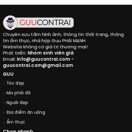
Chuyên sưu tầm hình ảnh, thông tin thời trang, thông
tin ẩm thực, nhà hợp Guu PHÁI MẠNH
Website không có giá trị thương mại!
Phát triển:
Nhóm sinh viên già
Email:
info@guucontrai.com -
guucontrai.com@gmail.com
GUU
Tóc đẹp
Mix phối đồ
Người đẹp
Địa điểm ăn uống
Ẩm thực
Chọn nhanh