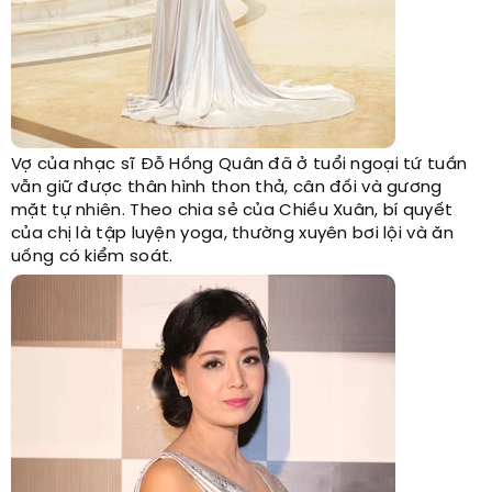
Vợ của nhạc sĩ Đỗ Hồng Quân đã ở tuổi ngoại tứ tuần
vẫn giữ được thân hình thon thả, cân đối và gương
mặt tự nhiên. Theo chia sẻ của Chiều Xuân, bí quyết
của chị là tập luyện yoga, thường xuyên bơi lội và ăn
uống có kiểm soát.