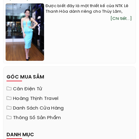
Được biết đây là một thiết kế của NTK Lê
Thanh Hòa dành riêng cho Thùy Lâm,
[Chi tiết...]
GÓC MUA SẮM
Cân Điện Tử
Hoàng Thịnh Travel
Danh Sách Cửa Hàng
Thông Số Sản Phẩm
DANH MỤC