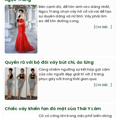
Bên cạnh đó, để tôn vinh vóc dáng nhất,
Ngọc Trang chọn váy hở cổ và vai để tạo
sự duyên dáng và nữ tính. Váy phải ôm
eo để tôn đường cong.
[Chi tiết...]
Quyến rũ với bộ đôi váy bút chì, áo lửng
Cùng chiêm ngưỡng sự kết hợp gợi cảm
của các người đẹp giải trí với 2 trang
phục gây sốt trong thời gian qua:
[Chi tiết...]
Chiếc váy khiến fan đỏ mặt của Thái Y Lâm
Cô có công lớn trong việc phổ biến dòng