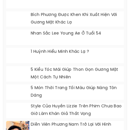
Bích Phương Được Khen Khi Xuất Hiện Với
Gương Mặt Khác Lạ
Nhan Sắc Lee Young Ae Ở Tuổi 54
1 Huỳnh Hiểu Minh Khác Lạ ?
5 Kiểu Tóc Mái Giúp Thon Gọn Gương Mặt
Một Cách Tự Nhiên
5 Món Thời Trang Tối Màu Giúp Nàng Tôn
Dáng
Style Của Huyền Lizzie Trên Phim Chưa Bao
Giờ Làm Khán Giả Thất Vọng
Diễn Viên Phương Nam Trở Lại Với Hình