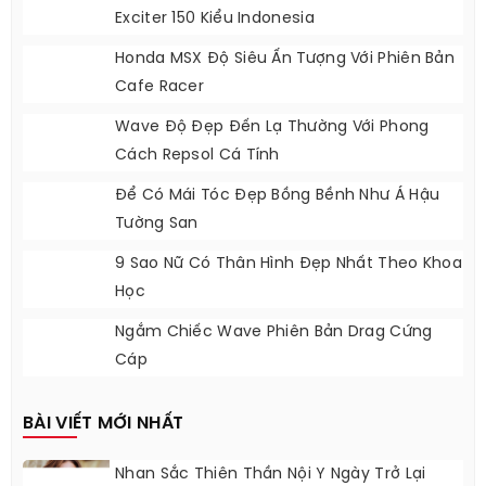
Exciter 150 Kiểu Indonesia
Honda MSX Độ Siêu Ấn Tượng Với Phiên Bản
Cafe Racer
Wave Độ Đẹp Đến Lạ Thường Với Phong
Cách Repsol Cá Tính
Để Có Mái Tóc Đẹp Bồng Bềnh Như Á Hậu
Tường San
9 Sao Nữ Có Thân Hình Đẹp Nhất Theo Khoa
Học
Ngắm Chiếc Wave Phiên Bản Drag Cứng
Cáp
BÀI VIẾT MỚI NHẤT
Nhan Sắc Thiên Thần Nội Y Ngày Trở Lại