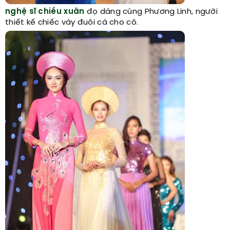
nghệ sĩ chiều xuân
đọ dáng cùng Phương Linh, người
thiết kế chiếc váy đuôi cá cho cô.