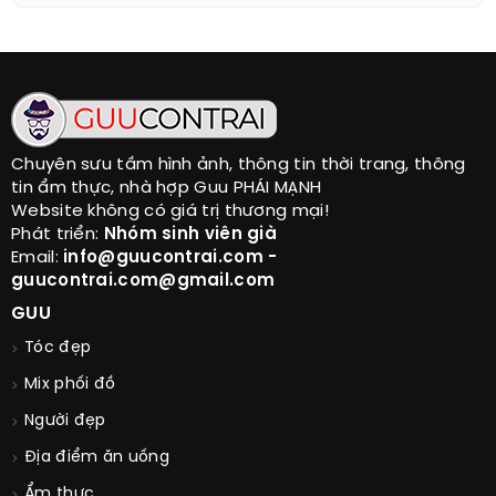
Chuyên sưu tầm hình ảnh, thông tin thời trang, thông
tin ẩm thực, nhà hợp Guu PHÁI MẠNH
Website không có giá trị thương mại!
Phát triển:
Nhóm sinh viên già
Email:
info@guucontrai.com -
guucontrai.com@gmail.com
GUU
Tóc đẹp
Mix phối đồ
Người đẹp
Địa điểm ăn uống
Ẩm thực