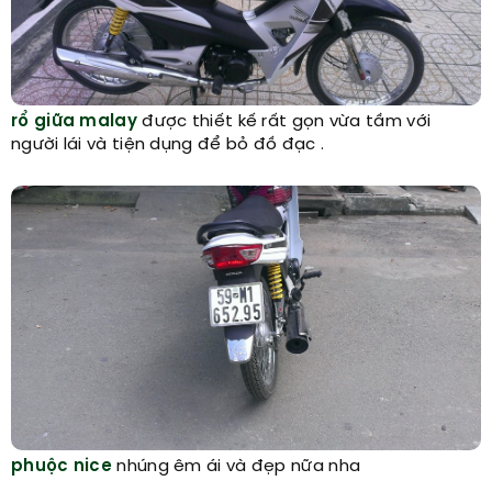
rổ giữa malay
được thiết kế rất gọn vừa tầm với
người lái và tiện dụng để bỏ đồ đạc .
phuộc nice
nhúng êm ái và đẹp nữa nha