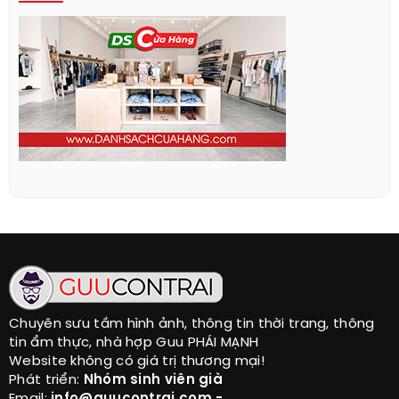
Chuyên sưu tầm hình ảnh, thông tin thời trang, thông
tin ẩm thực, nhà hợp Guu PHÁI MẠNH
Website không có giá trị thương mại!
Phát triển:
Nhóm sinh viên già