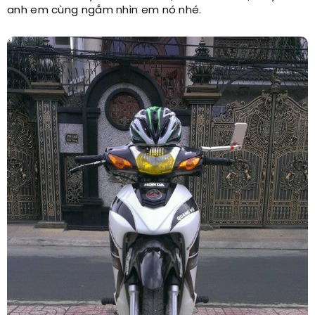
anh em cùng ngắm nhìn em nó nhé.