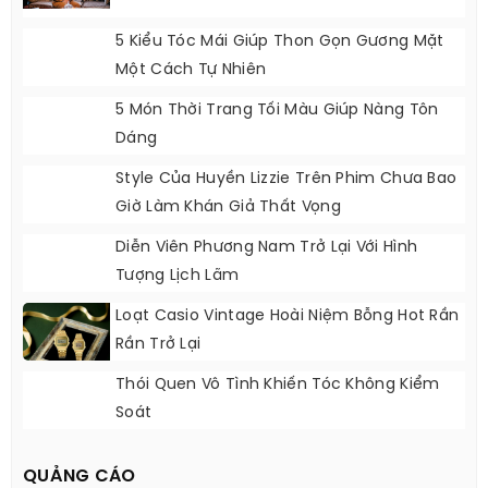
5 Kiểu Tóc Mái Giúp Thon Gọn Gương Mặt
Một Cách Tự Nhiên
5 Món Thời Trang Tối Màu Giúp Nàng Tôn
Dáng
Style Của Huyền Lizzie Trên Phim Chưa Bao
Giờ Làm Khán Giả Thất Vọng
Diễn Viên Phương Nam Trở Lại Với Hình
Tượng Lịch Lãm
Loạt Casio Vintage Hoài Niệm Bỗng Hot Rần
Rần Trở Lại
Thói Quen Vô Tình Khiến Tóc Không Kiểm
Soát
QUẢNG CÁO