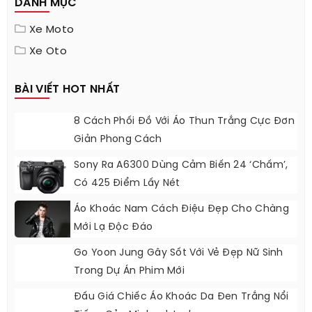
DANH MỤC
Xe Moto
Xe Oto
BÀI VIẾT HOT NHẤT
8 Cách Phối Đồ Với Áo Thun Trắng Cực Đơn
Giản Phong Cách
Sony Ra A6300 Dùng Cảm Biến 24 ‘chấm’,
Có 425 Điểm Lấy Nét
Áo Khoác Nam Cách Điệu Đẹp Cho Chàng
Mới Lạ Độc Đáo
Go Yoon Jung Gây Sốt Với Vẻ Đẹp Nữ Sinh
Trong Dự Án Phim Mới
Đấu Giá Chiếc Áo Khoác Da Đen Trắng Nổi