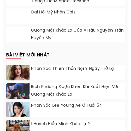
Tiếng Của Michael Jackson
Đại Hội Mỹ Nhân Cbiz
Gương Mặt Khác Lạ Của Á Hậu Nguyễn Trần
Huyền My
BÀI VIẾT MỚI NHẤT
Nhan Sắc Thiên Thần Nội Y Ngày Trở Lại
Bích Phương Được Khen Khi Xuất Hiện Với
Gương Mặt Khác Lạ
Nhan Sắc Lee Young Ae Ở Tuổi 54
1 Huỳnh Hiểu Minh Khác Lạ ?