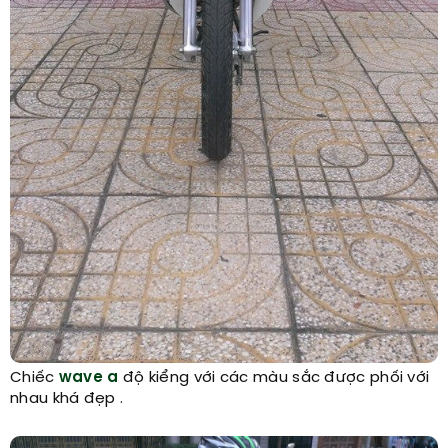
Chiếc
wave a
độ kiểng với các màu sắc được phối với
nhau khá đẹp .