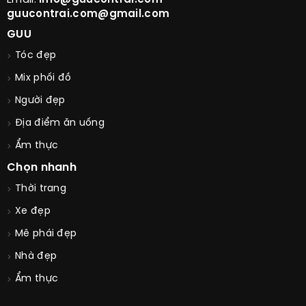
Email:
info@guucontrai.com -
guucontrai.com@gmail.com
GUU
Tóc đẹp
Mix phối đồ
Người đẹp
Địa điểm ăn uống
Ẩm thực
Chọn nhanh
Thời trang
Xe đẹp
Mê phái đẹp
Nhà đẹp
Ẩm thực