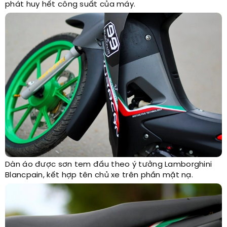
phát huy hết công suất của máy.
Dàn áo được sơn tem đấu theo ý tưởng Lamborghini
Blancpain, kết hợp tên chủ xe trên phần mặt nạ.