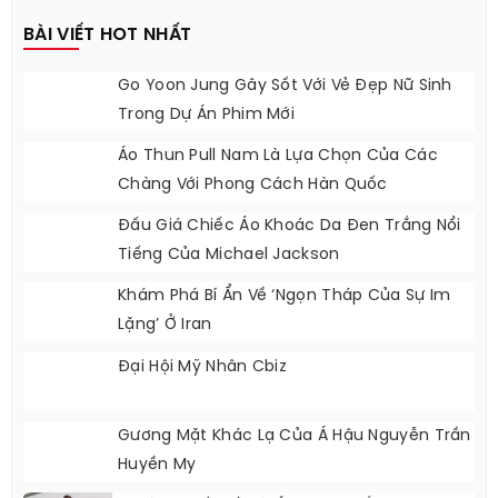
BÀI VIẾT HOT NHẤT
Go Yoon Jung Gây Sốt Với Vẻ Đẹp Nữ Sinh
Trong Dự Án Phim Mới
Áo Thun Pull Nam Là Lựa Chọn Của Các
Chàng Với Phong Cách Hàn Quốc
Đấu Giá Chiếc Áo Khoác Da Đen Trắng Nổi
Tiếng Của Michael Jackson
Khám Phá Bí Ẩn Về ‘ngọn Tháp Của Sự Im
Lặng’ Ở Iran
Đại Hội Mỹ Nhân Cbiz
Gương Mặt Khác Lạ Của Á Hậu Nguyễn Trần
Huyền My