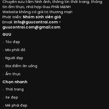
Chuyên sưu tầm hình ảnh, thông tin thời trang, thông
tin ẩm thực, nhà hợp Guu PHÁI MẠNH
Website không có giá trị thương mại!
Phát triển:
Nhóm sinh viên già
Email:
info@guucontrai.com -
guucontrai.com@gmail.com
GUU
Tóc đẹp
Mix phối đồ
Người đẹp
Địa điểm ăn uống
Ẩm thực
Chọn nhanh
Thời trang
Xe đẹp
Mê phái đẹp