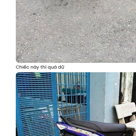
Chiếc này thì quá dữ