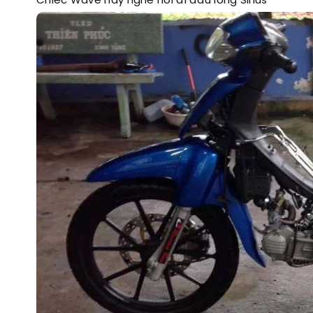
Chiếc Wave này nghe nói đi đầu lòng Sirius