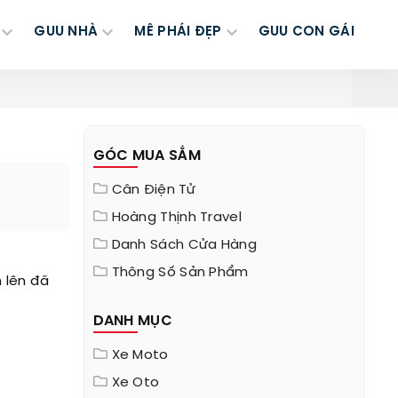
GUU NHÀ
MÊ PHÁI ĐẸP
GUU CON GÁI
GÓC MUA SẮM
Cân Điện Tử
Hoàng Thịnh Travel
Danh Sách Cửa Hàng
Thông Số Sản Phẩm
n lên đã
DANH MỤC
Xe Moto
Xe Oto