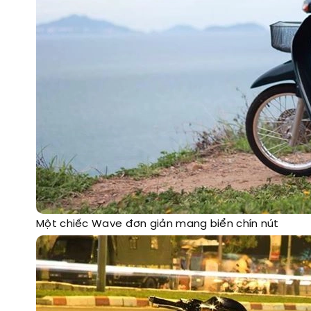
Một chiếc Wave đơn giản mang biển chín nút