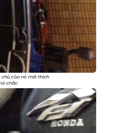
 chủ của nó mới thích
nó chắc.