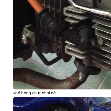
Nhá hàng chút chơi nè