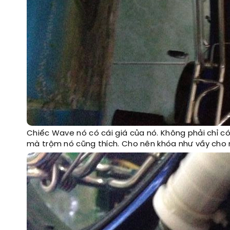
Chiếc Wave nó có cái giá của nó. Không phải chỉ có
mà trộm nó cũng thích. Cho nên khóa như vầy cho 