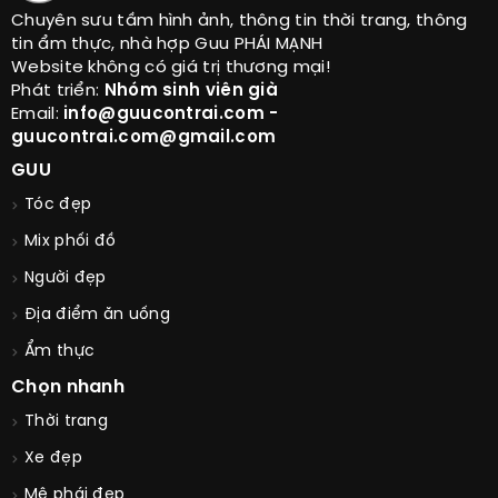
Chuyên sưu tầm hình ảnh, thông tin thời trang, thông
tin ẩm thực, nhà hợp Guu PHÁI MẠNH
Website không có giá trị thương mại!
Phát triển:
Nhóm sinh viên già
Email:
info@guucontrai.com -
guucontrai.com@gmail.com
GUU
Tóc đẹp
Mix phối đồ
Người đẹp
Địa điểm ăn uống
Ẩm thực
Chọn nhanh
Thời trang
Xe đẹp
Mê phái đẹp