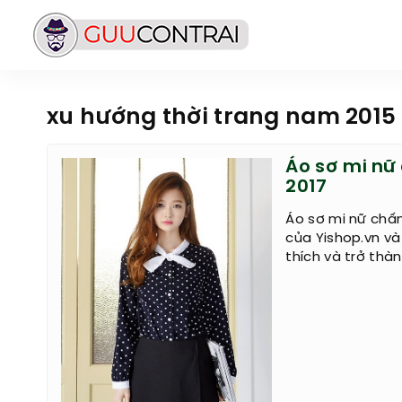
xu hướng thời trang nam 2015
Áo sơ mi nữ
2017
Áo sơ mi nữ chấ
của Yishop.vn v
thích và trở thàn