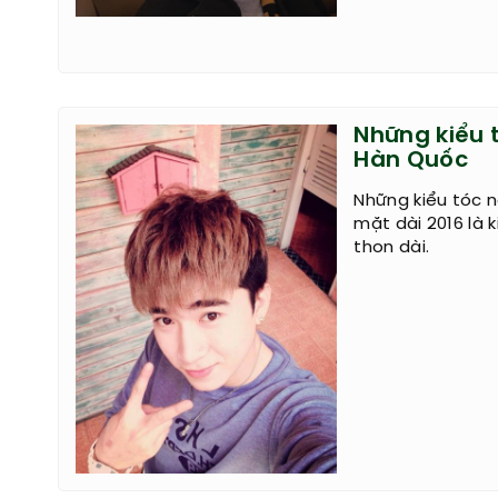
Những kiểu 
Hàn Quốc
Những kiểu tóc 
mặt dài 2016 là 
thon dài.