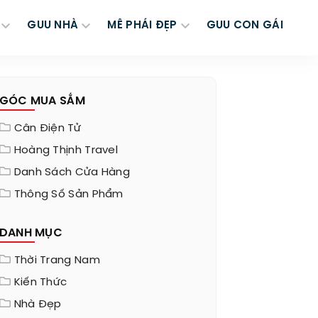
GUU NHÀ
MÊ PHÁI ĐẸP
GUU CON GÁI
GÓC MUA SẮM
Cân Điện Tử
Hoàng Thịnh Travel
Danh Sách Cửa Hàng
Thông Số Sản Phẩm
DANH MỤC
Thời Trang Nam
Kiến Thức
Nhà Đẹp