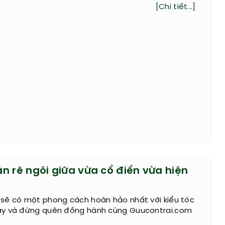
[Chi tiết...]
n rẽ ngôi giữa vừa cổ điển vừa hiện
sẽ có một phong cách hoàn hảo nhất với kiểu tóc
ày và đừng quên đồng hành cùng Guucontrai.com