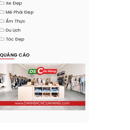
Xe Đẹp
Mê Phái Đẹp
Ẩm Thực
Du Lịch
Tóc Đẹp
QUẢNG CÁO