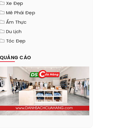
Xe Đẹp
Mê Phái Đẹp
Ẩm Thực
Du Lịch
Tóc Đẹp
QUẢNG CÁO