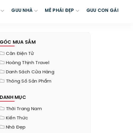
GUU NHÀ
MÊ PHÁI ĐẸP
GUU CON GÁI
GÓC MUA SẮM
Cân Điện Tử
Hoàng Thịnh Travel
Danh Sách Cửa Hàng
Thông Số Sản Phẩm
DANH MỤC
Thời Trang Nam
Kiến Thức
Nhà Đẹp