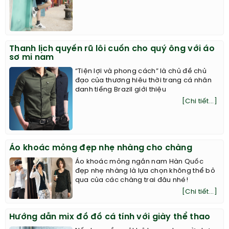
Thanh lịch quyến rũ lôi cuốn cho quý ông với áo
sơ mi nam
“Tiện lợi và phong cách” là chủ đề chủ
đạo của thương hiêu thời trang cá nhân
danh tiếng Brazil giới thiệu
[Chi tiết...]
Áo khoác mỏng đẹp nhẹ nhàng cho chàng
Áo khoác mỏng ngắn nam Hàn Quốc
đẹp nhẹ nhàng là lựa chọn không thể bỏ
qua của các chàng trai đâu nhé!
[Chi tiết...]
Hướng dẫn mix đồ đồ cá tính với giày thể thao