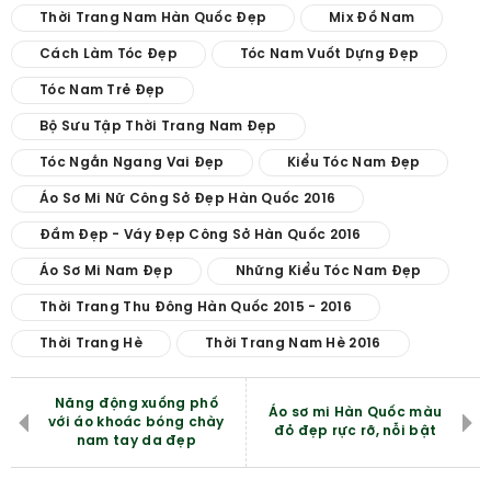
Thời Trang Nam Hàn Quốc Đẹp
Mix Đồ Nam
Cách Làm Tóc Đẹp
Tóc Nam Vuốt Dựng Đẹp
Tóc Nam Trẻ Đẹp
Bộ Sưu Tập Thời Trang Nam Đẹp
Tóc Ngắn Ngang Vai Đẹp
Kiểu Tóc Nam Đẹp
Áo Sơ Mi Nữ Công Sở Đẹp Hàn Quốc 2016
Đầm Đẹp - Váy Đẹp Công Sở Hàn Quốc 2016
Áo Sơ Mi Nam Đẹp
Những Kiểu Tóc Nam Đẹp
Thời Trang Thu Đông Hàn Quốc 2015 - 2016
Thời Trang Hè
Thời Trang Nam Hè 2016
Năng động xuống phố
Áo sơ mi Hàn Quốc màu
với áo khoác bóng chày
đỏ đẹp rực rỡ, nỗi bật
nam tay da đẹp