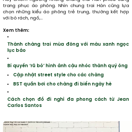
trang phục áo phông. Nhìn chung trai Hàn cũng lựa
chọn những kiểu áo phông trẻ trung, thường kết hợp
với bò rách, ngố,…
Xem thêm:
Thành chàng trai mùa đông với màu xanh ngọc
lục bảo
Bí quyến ‘rũ bỏ’ hình ảnh cậu nhóc thành quý ông
Cập nhật street style cho các chàng
BST quần bơi cho chàng đi biển ngày hè
Cách chọn đồ đi nghỉ đa phong cách từ Jean
Carlos Santos