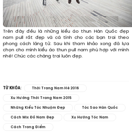
Trên đây đều là những kiểu áo thun Hàn Quốc đẹp
nam pull rất đẹp và cá tính cho các bạn trai theo
phong cách lãng tử. Sau khi tham khảo xong đã lựa
chọn cho mình kiểu áo thun pull nam phù hợp với mình
nhé! Chúc các chàng trai luôn đẹp.
TỪ KHÓA:
Thời Trang Nam Hè 2016
Xu Hướng Thời Trang Nam 2015
Những Kiểu Tóc Nhuộm Đẹp
Tóc Sao Hàn Quốc
Cách Mix Đồ Nam Đẹp
Xu Hướng Tóc Nam
Cách Trang Điểm