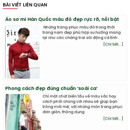
BÀI VIẾT LIÊN QUAN
Áo sơ mi Hàn Quốc màu đỏ đẹp rực rỡ, nỗi bật
Những trang phục màu đỏ trong thời
trang nam đẹp phù hợp xu hướng mang
lại cho các chàng trai sôi động cá tính
[Chi tiết...]
Phong cách đẹp đúng chuẩn ‘soái ca’
Chỉ một chút biến tấu về màu sắc hay
cách phối chúng với nhau sẽ giúp bạn
trông mới mẻ, với những món trang phục
đơn giản, thông dụng
[Chi tiết...]