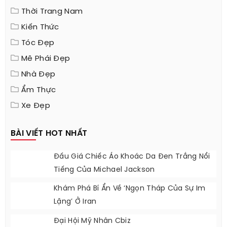
DANH MỤC
Thời Trang Nam
Kiến Thức
Tóc Đẹp
Mê Phái Đẹp
Nhà Đẹp
Ẩm Thực
Xe Đẹp
BÀI VIẾT HOT NHẤT
Đấu Giá Chiếc Áo Khoác Da Đen Trắng Nổi
Tiếng Của Michael Jackson
Khám Phá Bí Ẩn Về ‘ngọn Tháp Của Sự Im