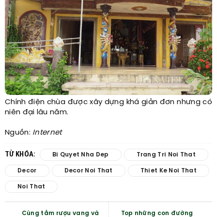
Chính điện chùa được xây dựng khá giản đơn nhưng có
niên đại lâu năm.
Nguồn:
Internet
TỪ KHÓA:
Bi Quyet Nha Dep
Trang Tri Noi That
Decor
Decor Noi That
Thiet Ke Noi That
Noi That
Cùng tắm rượu vang và
Top những con đường