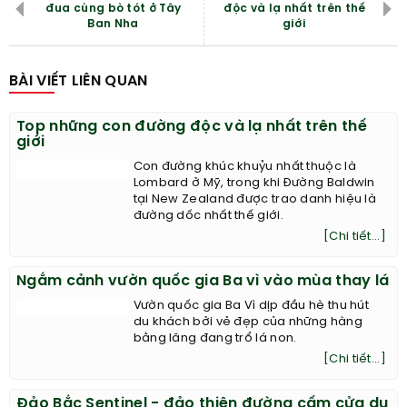
đua cùng bò tót ở Tây
độc và lạ nhất trên thế
Ban Nha
giới
BÀI VIẾT LIÊN QUAN
Top những con đường độc và lạ nhất trên thế
giới
Con đường khúc khuỷu nhất thuộc là
Lombard ở Mỹ, trong khi Đường Baldwin
tại New Zealand được trao danh hiệu là
đường dốc nhất thế giới.
[Chi tiết...]
Ngắm cảnh vườn quốc gia Ba vì vào mùa thay lá
Vườn quốc gia Ba Vì dịp đầu hè thu hút
du khách bởi vẻ đẹp của những hàng
bằng lăng đang trổ lá non.