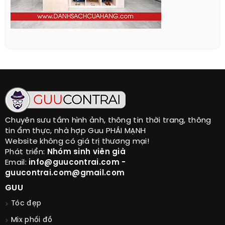
Chuyên sưu tầm hình ảnh, thông tin thời trang, thông
tin ẩm thực, nhà hợp Guu PHÁI MẠNH
Website không có giá trị thương mại!
Phát triển:
Nhóm sinh viên già
Email:
info@guucontrai.com -
guucontrai.com@gmail.com
GUU