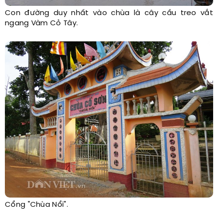
Con đường duy nhất vào chùa là cây cầu treo vắt
ngang Vàm Cỏ Tây.
Cổng "Chùa Nổi".