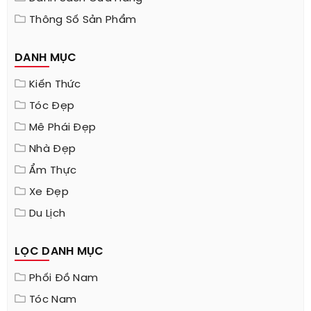
Thông Số Sản Phẩm
DANH MỤC
Kiến Thức
Tóc Đẹp
Mê Phái Đẹp
Nhà Đẹp
Ẩm Thực
Xe Đẹp
Du Lịch
LỌC DANH MỤC
Phối Đồ Nam
Tóc Nam