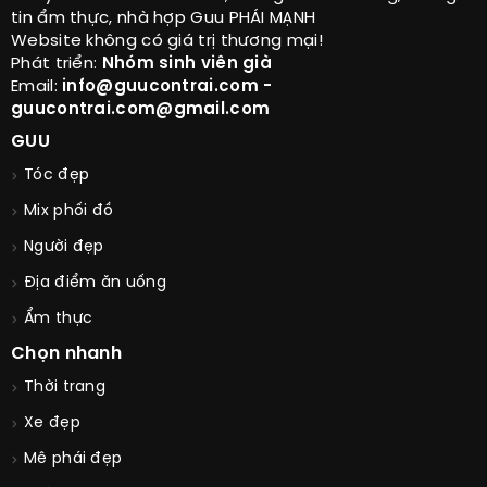
tin ẩm thực, nhà hợp Guu PHÁI MẠNH
Website không có giá trị thương mại!
Phát triển:
Nhóm sinh viên già
Email:
info@guucontrai.com -
guucontrai.com@gmail.com
GUU
Tóc đẹp
Mix phối đồ
Người đẹp
Địa điểm ăn uống
Ẩm thực
Chọn nhanh
Thời trang
Xe đẹp
Mê phái đẹp