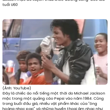
tuổi U60
(Ảnh: YouTube)
Đây là chiếc áo nổi tiếng một thời do Michael Jackson
mặc trong một quảng cáo Pepsi vào năm 1984. Cũng
trong buổi đấu giá, nhiều vật phẩm khác của "ông
hoàng nhạc pop" và những huyền thoại âm nhạc như