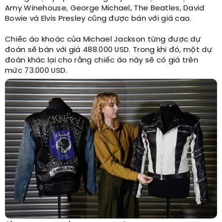
Amy Winehouse, George Michael, The Beatles, David
Bowie và Elvis Presley cũng được bán với giá cao.
Chiếc áo khoác của Michael Jackson từng được dự
đoán sẽ bán với giá 488.000 USD. Trong khi đó, một dự
đoán khác lại cho rằng chiếc áo này sẽ có giá trên
mức 73.000 USD.