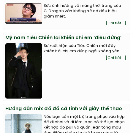
Sức ảnh hưởng về mảng thời trang của
G-Dragon vẫn không hề có dấu hiệu
giảm nhiệt.
[Chi tiết...]
Mỹ nam Tiêu Chiến lại khiến chị em ‘điêu đứng’
Sự xuất hiện của Tiêu Chiến mới đây
khiến hội chị em đứng ngồi không yên.
[Chi tiết...]
Hướng dẫn mix đồ đồ cá tính với giày thể thao
Nếu bạn cần một bộ trang phục vừa hợp
để đi chơi và đi làm, bạn có thể lựa chọn
kết hợp áo pull và quần jean tông màu
đen. Điểm nhấn cho bộ trang phục là