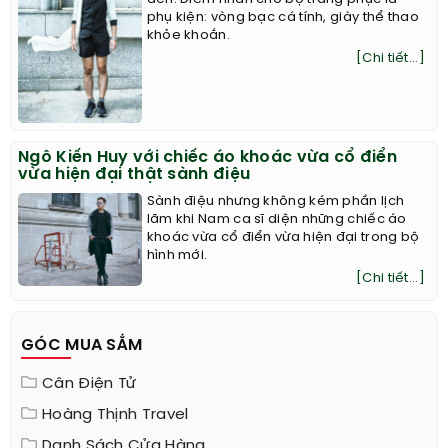
phụ kiện: vòng bạc cá tính, giày thể thao
khỏe khoắn.
[Chi tiết...]
Ngô Kiến Huy với chiếc áo khoác vừa cổ điển
vừa hiện đại thật sành điệu
Sành điệu nhưng không kém phần lịch
lãm khi Nam ca sĩ diện những chiếc áo
khoác vừa cổ điển vừa hiện đại trong bộ
hình mới.
[Chi tiết...]
GÓC MUA SẮM
Cân Điện Tử
Hoàng Thịnh Travel
Danh Sách Cửa Hàng