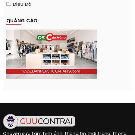
Điệu Đà
QUẢNG CÁO
Chuyên sưu tầm hình ảnh, thông tin thời trang, thông