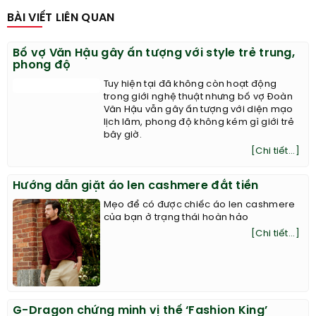
BÀI VIẾT LIÊN QUAN
Bố vợ Văn Hậu gây ấn tượng với style trẻ trung,
phong độ
Tuy hiện tại đã không còn hoạt động
trong giới nghệ thuật nhưng bố vợ Đoàn
Văn Hậu vẫn gây ấn tượng với diện mạo
lịch lãm, phong độ không kém gì giới trẻ
bây giờ.
[Chi tiết...]
Hướng dẫn giặt áo len cashmere đắt tiền
Mẹo để có được chiếc áo len cashmere
của bạn ở trạng thái hoàn hảo
[Chi tiết...]
G-Dragon chứng minh vị thế ‘Fashion King’