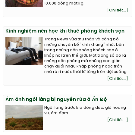
10.000 đồng một kg.
[Chi tiết...]
Kinh nghiệm nên học khi thuê phòng khách sạn
Trang News vừa thu thập và công bố
những chuyện kể "kinh khủng" nhất bên
trong những căn phòng khách sạn ở
khắp nơi trên thế giới. Một trong số đó là
những căn phòng mà những con gián
chạy đuổi nhau khắp phòng hoặc trần
nhà rò rỉ nước thải từ tầng trên dột xuống.
[Chi tiết...]
Ám ảnh ngôi làng bị nguyền rủa ở Ấn Độ
Ngôi làng trước kia đông đúc, giờ hoang
vu, ảm đạm.
[Chi tiết...]