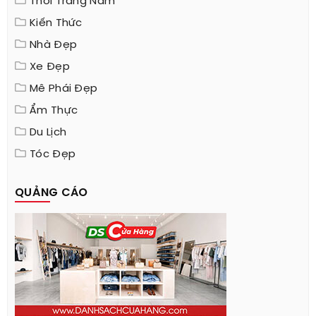
Thời Trang Nam
Kiến Thức
Nhà Đẹp
Xe Đẹp
Mê Phái Đẹp
Ẩm Thực
Du Lịch
Tóc Đẹp
QUẢNG CÁO