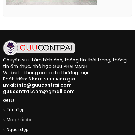
Chuyên sưu tầm hình ảnh, thông tin thời trang, thông
tin ẩm thực, nhà hợp Guu PHÁI MẠNH
Website không có giá trị thương mại!
Phát triển:
Nhóm sinh viên già
Email:
info@guucontrai.com -
guucontrai.com@gmail.com
GUU
Tóc đẹp
Mix phối đồ
Người đẹp