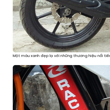
Một màu xanh đẹp lạ với những thương hiệu nổi tiế