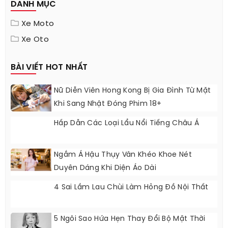
DANH MỤC
Xe Moto
Xe Oto
BÀI VIẾT HOT NHẤT
Nữ Diễn Viên Hong Kong Bị Gia Đình Từ Mặt
Khi Sang Nhật Đóng Phim 18+
Hấp Dẫn Các Loại Lẩu Nổi Tiếng Châu Á
Ngắm Á Hậu Thụy Vân Khéo Khoe Nét
Duyên Dáng Khi Diện Áo Dài
4 Sai Lầm Lau Chùi Làm Hỏng Đồ Nội Thất
5 Ngôi Sao Hứa Hẹn Thay Đổi Bộ Mặt Thời