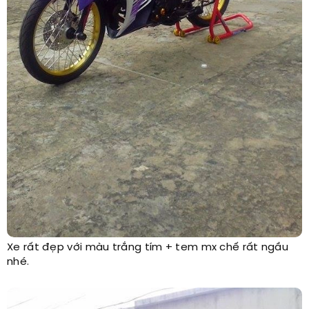
Xe rất đẹp với màu trắng tím + tem mx chế rất ngầu
nhé.