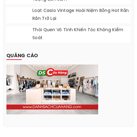
Loạt Casio Vintage Hoài Niệm Bỗng Hot Rần
Rần Trở Lại
Thói Quen Vô Tình Khiến Tóc Không Kiểm
Soát
QUẢNG CÁO