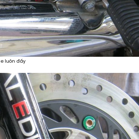
ce luôn đấy