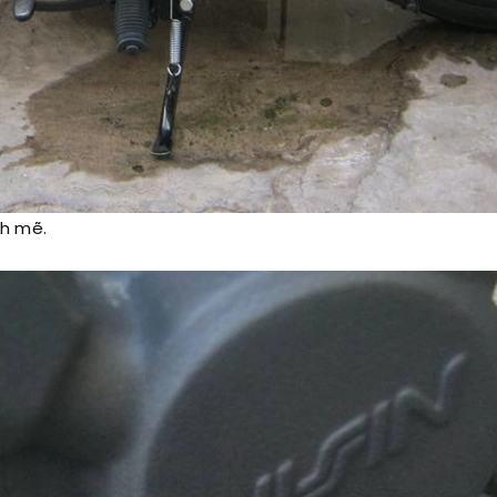
nh mẽ.