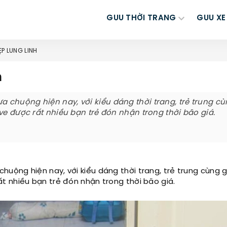
GUU THỜI TRANG
GUU XE
ẸP LUNG LINH
h
chuộng hiện nay, với kiểu dáng thời trang, trẻ trung cù
ve được rất nhiều bạn trẻ đón nhận trong thời bão giá.
uộng hiện nay, với kiểu dáng thời trang, trẻ trung cùng 
t nhiều bạn trẻ đón nhận trong thời bão giá.