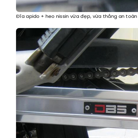
Đĩa apido + heo nissin vừa đẹp, vừa thắng an toàn c