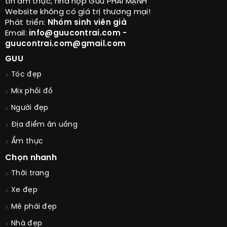
tin ẩm thực, nhà hợp Guu PHÁI MẠNH
Website không có giá trị thương mại!
Phát triển:
Nhóm sinh viên già
Email:
info@guucontrai.com -
guucontrai.com@gmail.com
GUU
Tóc đẹp
Mix phối đồ
Người đẹp
Địa điểm ăn uống
Ẩm thực
Chọn nhanh
Thời trang
Xe đẹp
Mê phái đẹp
Nhà đẹp