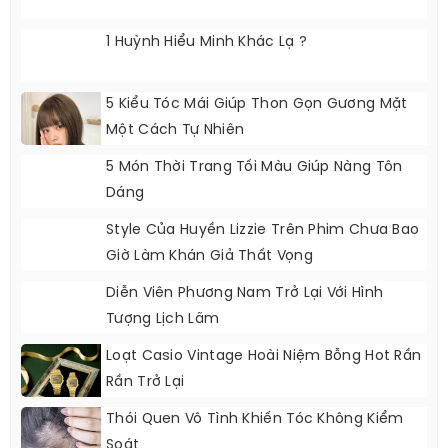
1 Huỳnh Hiểu Minh Khác Lạ ?
5 Kiểu Tóc Mái Giúp Thon Gọn Gương Mặt
Một Cách Tự Nhiên
5 Món Thời Trang Tối Màu Giúp Nàng Tôn
Dáng
Style Của Huyền Lizzie Trên Phim Chưa Bao
Giờ Làm Khán Giả Thất Vọng
Diễn Viên Phương Nam Trở Lại Với Hình
Tượng Lịch Lãm
Loạt Casio Vintage Hoài Niệm Bỗng Hot Rần
Rần Trở Lại
Thói Quen Vô Tình Khiến Tóc Không Kiểm
Soát