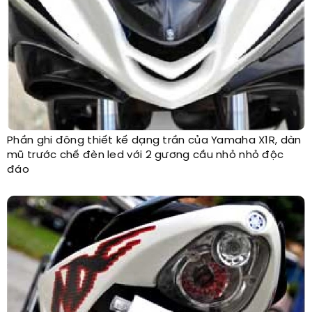
Phần ghi đông thiết kế dạng trần của Yamaha X1R, dàn
mũ trước chế đèn led với 2 gương cầu nhỏ nhỏ độc
đáo