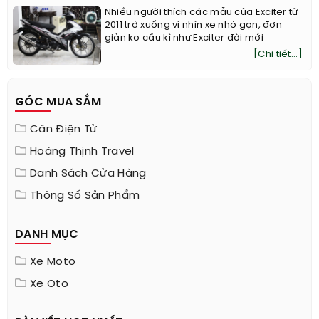
Nhiều người thích các mẫu của Exciter từ
2011 trở xuống vì nhìn xe nhỏ gọn, đơn
giản ko cầu kì như Exciter đời mới
[Chi tiết...]
GÓC MUA SẮM
Cân Điện Tử
Hoàng Thịnh Travel
Danh Sách Cửa Hàng
Thông Số Sản Phẩm
DANH MỤC
Xe Moto
Xe Oto