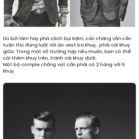
Dù lịch lãm hay phá cách bụi bặm, các chàng vẫn cần
tuân thủ đúng luật.Với áo vest ba khuy, phải cài khuy
giữa. Trong một số trường hợp nếu muốn, bạn có thể
cài thêm khuy trên, tránh cài khuy dưới.
Một bộ comple chồng vạt cần phải có 2 hàng với 6
khuy.