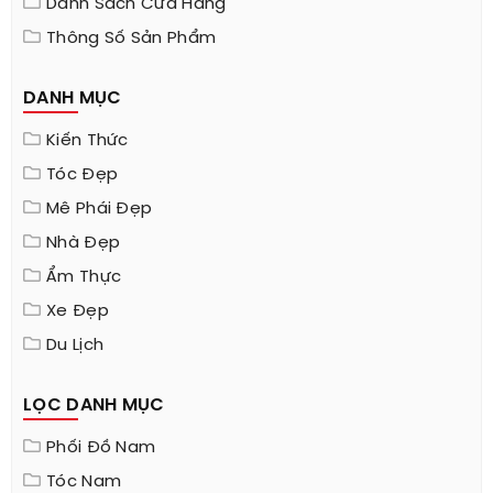
Danh Sách Cửa Hàng
Thông Số Sản Phẩm
DANH MỤC
Kiến Thức
Tóc Đẹp
Mê Phái Đẹp
Nhà Đẹp
Ẩm Thực
Xe Đẹp
Du Lịch
LỌC DANH MỤC
Phối Đồ Nam
Tóc Nam