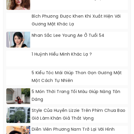
Bích Phương Được Khen Khi Xuất Hiện Với
Gương Mặt Khác Lạ
Nhan Sắc Lee Young Ae Ở Tuổi 54
1 Huỳnh Hiểu Minh Khác Lạ ?
5 Kiểu Tóc Mái Giúp Thon Gọn Gương Mặt
Một Cách Tự Nhiên
5 Món Thời Trang Tối Màu Giúp Nàng Tôn
Dáng
Style Của Huyền Lizzie Trên Phim Chưa Bao
Giờ Làm Khán Giả Thất Vọng
Diễn Viên Phương Nam Trở Lại Với Hình