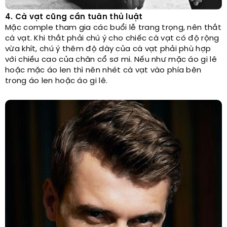
4. Cà vạt cũng cần tuân thủ luật
Mặc comple tham gia các buổi lễ trang trọng, nên thắt
cà vạt. Khi thắt phải chú ý cho chiếc cà vạt có độ rộng
vừa khít, chú ý thêm độ dày của cà vạt phải phù hợp
với chiều cao của chân cổ sơ mi. Nếu như mặc áo gi lê
hoặc mặc áo len thì nên nhét cà vạt vào phía bên
trong áo len hoặc áo gi lê.