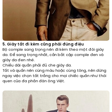
5. Giày tất đi kèm cũng phải đúng điệu
Bộ comple sang trọng nên đi kèm theo một đôi giày
da. Để sang trọng nhất, cần bắt cặp comple đen và
giày da đen nhé.
Chiều dài quần phải đủ che giày da.
Tất và quần nên cùng màu hoặc cùng tông, nên dừng
ngay việc chọn tất trắng cho mọi chiếc quần như thói
quen của đa phần đàn ông Việt.