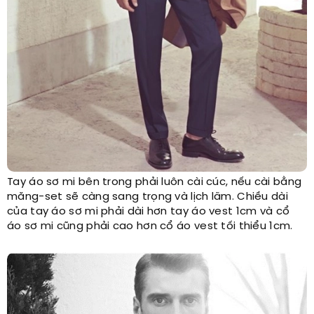
Tay áo sơ mi bên trong phải luôn cài cúc, nếu cài bằng
măng-set sẽ càng sang trọng và lịch lãm. Chiều dài
của tay áo sơ mi phải dài hơn tay áo vest 1cm và cổ
áo sơ mi cũng phải cao hơn cổ áo vest tối thiểu 1cm.