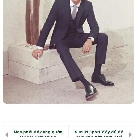
Mẹo phối đồ cùng quần
Suzuki Sport đầy đủ đồ