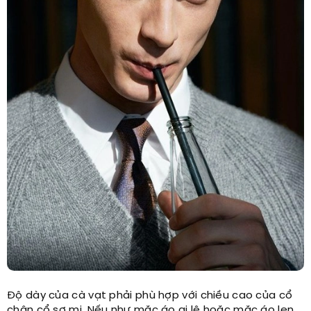
Độ dày của cà vạt phải phù hợp với chiều cao của cổ
chân cổ sơ mi. Nếu như mặc áo gi lê hoặc mặc áo len