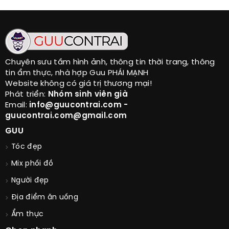
Chuyên sưu tầm hình ảnh, thông tin thời trang, thông
tin ẩm thực, nhà hợp Guu PHÁI MẠNH
Website không có giá trị thương mại!
Phát triển:
Nhóm sinh viên già
Email:
info@guucontrai.com -
guucontrai.com@gmail.com
GUU
Tóc đẹp
Mix phối đồ
Người đẹp
Địa điểm ăn uống
Ẩm thực