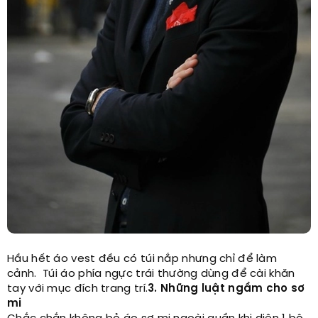
Hầu hết áo vest đều có túi nắp nhưng chỉ để làm
cảnh. Túi áo phía ngực trái thường dùng để cài khăn
tay với mục đích trang trí.
3. Những luật ngầm cho sơ
mi