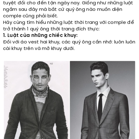
tuyệt đối cho đến tận ngày nay. Giống như những luật
ngầm sau đây mà bất cứ quý ông nào muốn diện
comple cũng phải biết.
Hãy cùng tìm hiểu những luật thời trang với comple để
trở thành 1 quý ông thời trang đích thực:
1. Luật của những chiếc khuy:
Đối với áo vest hai khuy, các quý ông cần nhớ: luôn luôn
cài khuy trên và mở khuy dưới.