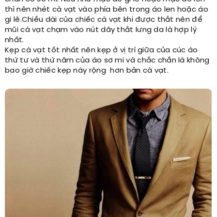
thì nên nhét cà vạt vào phía bên trong áo len hoặc áo
gi lê.Chiều dài của chiếc cà vạt khi được thắt nên để
mũi cà vạt chạm vào nút dây thắt lưng da là hợp lý
nhất.
Kẹp cà vạt tốt nhất nên kẹp ở vị trí giữa của cúc áo
thứ tư và thứ năm của áo sơ mi và chắc chắn là không
bao giờ chiếc kẹp này rộng hơn bản cà vạt.