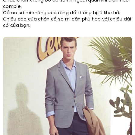
Chắc chắn không bỏ áo sơ mi ngoài quần khi diện 1 bộ
comple.
Cổ áo sơ mi không quá rộng để không bị lộ khe hở.
Chiều cao của chân cổ sơ mi cần phù hợp với chiều dài
cổ của bạn.