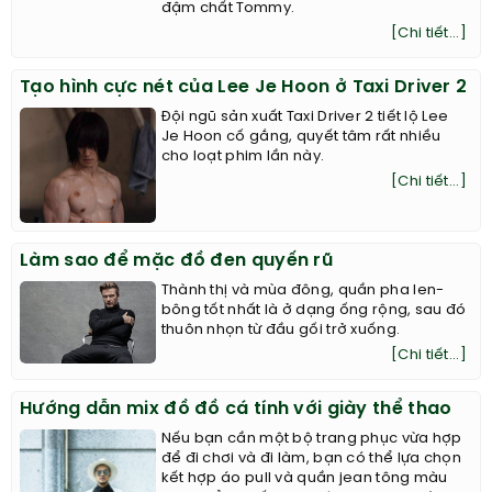
đậm chất Tommy.
[Chi tiết...]
Tạo hình cực nét của Lee Je Hoon ở Taxi Driver 2
Đội ngũ sản xuất Taxi Driver 2 tiết lộ Lee
Je Hoon cố gắng, quyết tâm rất nhiều
cho loạt phim lần này.
[Chi tiết...]
Làm sao để mặc đồ đen quyến rũ
Thành thị và mùa đông, quần pha len-
bông tốt nhất là ở dạng ống rộng, sau đó
thuôn nhọn từ đầu gối trở xuống.
[Chi tiết...]
Hướng dẫn mix đồ đồ cá tính với giày thể thao
Nếu bạn cần một bộ trang phục vừa hợp
để đi chơi và đi làm, bạn có thể lựa chọn
kết hợp áo pull và quần jean tông màu