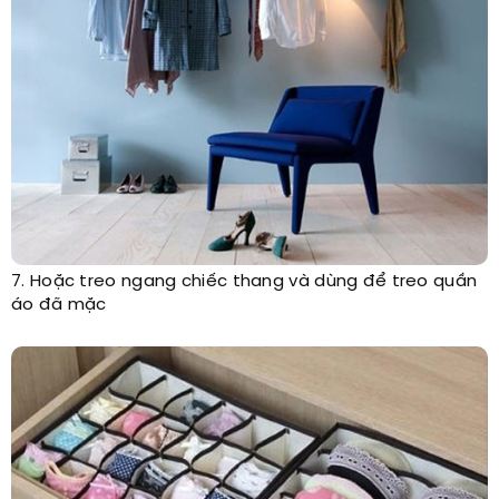
7. Hoặc treo ngang chiếc thang và dùng để treo quần
áo đã mặc