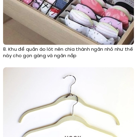
8. Khu để quần áo lót nên chia thành ngăn nhỏ như thế
này cho gọn gàng và ngăn nắp