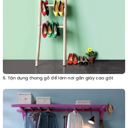
6. Tận dụng thang gỗ để làm nơi gắn giày cao gót