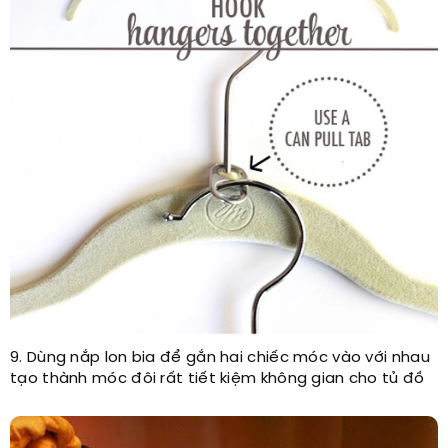
9. Dùng nắp lon bia để gắn hai chiếc móc vào với nhau
tạo thành móc đôi rất tiết kiệm không gian cho tủ đồ