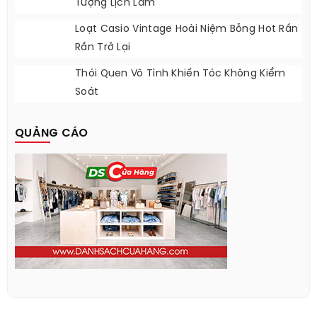
Tượng Lịch Lãm
Loạt Casio Vintage Hoài Niệm Bỗng Hot Rần
Rần Trở Lại
Thói Quen Vô Tình Khiến Tóc Không Kiểm
Soát
QUẢNG CÁO