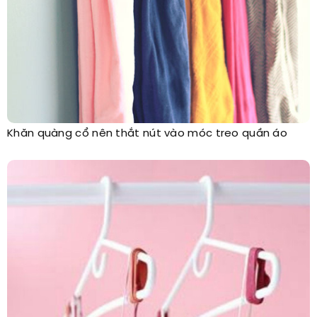
Khăn quàng cổ nên thắt nút vào móc treo quần áo