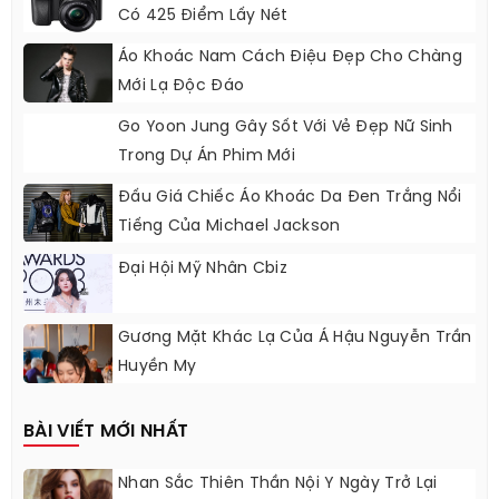
Có 425 Điểm Lấy Nét
Áo Khoác Nam Cách Điệu Đẹp Cho Chàng
Mới Lạ Độc Đáo
Go Yoon Jung Gây Sốt Với Vẻ Đẹp Nữ Sinh
Trong Dự Án Phim Mới
Đấu Giá Chiếc Áo Khoác Da Đen Trắng Nổi
Tiếng Của Michael Jackson
Đại Hội Mỹ Nhân Cbiz
Gương Mặt Khác Lạ Của Á Hậu Nguyễn Trần
Huyền My
BÀI VIẾT MỚI NHẤT
Nhan Sắc Thiên Thần Nội Y Ngày Trở Lại