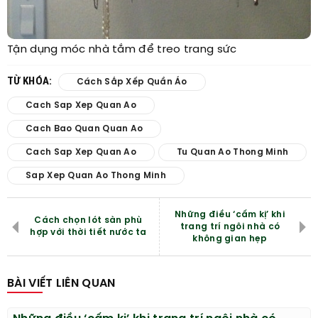
Tận dụng móc nhà tắm để treo trang sức
TỪ KHÓA:
Cách Sắp Xếp Quần Áo
Cach Sap Xep Quan Ao
Cach Bao Quan Quan Ao
Cach Sap Xep Quan Ao
Tu Quan Ao Thong Minh
Sap Xep Quan Ao Thong Minh
Những điều ‘cấm kị’ khi
Cách chọn lót sàn phù
trang trí ngôi nhà có
hợp với thời tiết nước ta
không gian hẹp
BÀI VIẾT LIÊN QUAN