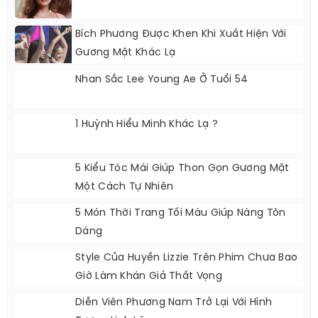
Bích Phương Được Khen Khi Xuất Hiện Với
Gương Mặt Khác Lạ
Nhan Sắc Lee Young Ae Ở Tuổi 54
1 Huỳnh Hiểu Minh Khác Lạ ?
5 Kiểu Tóc Mái Giúp Thon Gọn Gương Mặt
Một Cách Tự Nhiên
5 Món Thời Trang Tối Màu Giúp Nàng Tôn
Dáng
Style Của Huyền Lizzie Trên Phim Chưa Bao
Giờ Làm Khán Giả Thất Vọng
Diễn Viên Phương Nam Trở Lại Với Hình