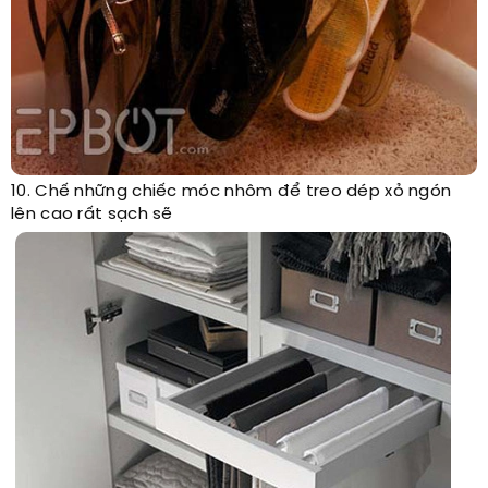
10. Chế những chiếc móc nhôm để treo dép xỏ ngón
lên cao rất sạch sẽ