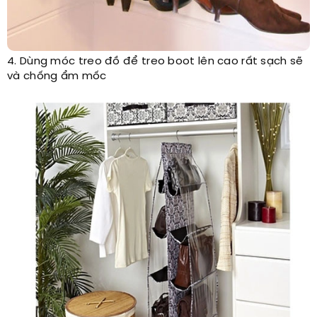
4. Dùng móc treo đồ để treo boot lên cao rất sạch sẽ
và chống ẩm mốc