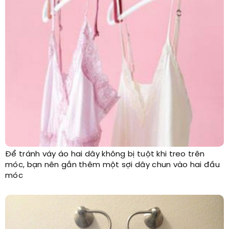
Để tránh váy áo hai dây không bị tuột khi treo trên
móc, bạn nên gắn thêm một sợi dây chun vào hai đầu
móc