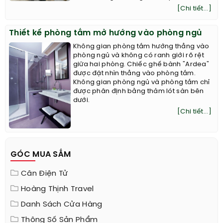
[Chi tiết...]
Thiết kế phòng tắm mở hướng vào phòng ngủ
Không gian phòng tắm hướng thẳng vào
phòng ngủ và không có ranh giới rõ rệt
giữa hai phòng. Chiếc ghế bành "Ardea"
được đặt nhìn thẳng vào phòng tắm.
Không gian phòng ngủ và phòng tắm chỉ
được phân định bằng thảm lót sàn bên
dưới.
[Chi tiết...]
GÓC MUA SẮM
Cân Điện Tử
Hoàng Thịnh Travel
Danh Sách Cửa Hàng
Thông Số Sản Phẩm