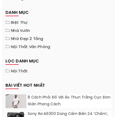
DANH MỤC
Biệt Thự
Nhà Vườn
Nhà Đẹp 2 Tầng
Nội Thất Văn Phòng
LỌC DANH MỤC
Nội Thất
BÀI VIẾT HOT NHẤT
8 Cách Phối Đồ Với Áo Thun Trắng Cực Đơn
Giản Phong Cách
Sony Ra A6300 Dùng Cảm Biến 24 ‘chấm’,