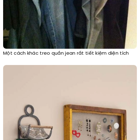
Một cách khác treo quần jean rất tiết kiệm diện tích