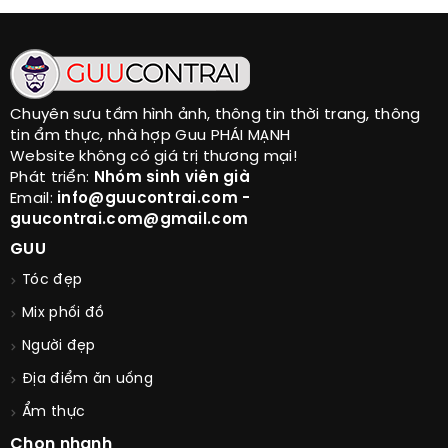
Chuyên sưu tầm hình ảnh, thông tin thời trang, thông
tin ẩm thực, nhà hợp Guu PHÁI MẠNH
Website không có giá trị thương mại!
Phát triển:
Nhóm sinh viên già
Email:
info@guucontrai.com -
guucontrai.com@gmail.com
GUU
Tóc đẹp
Mix phối đồ
Người đẹp
Địa điểm ăn uống
Ẩm thực
Chọn nhanh