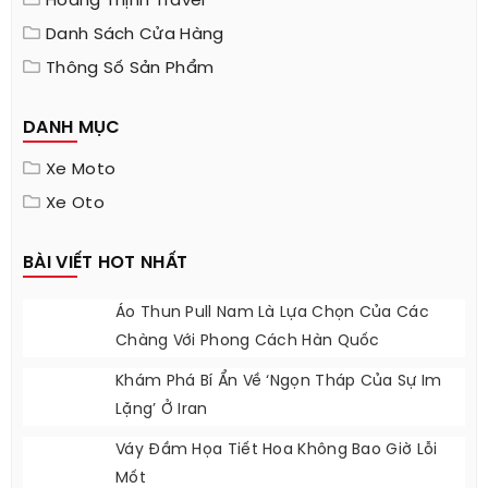
Hoàng Thịnh Travel
Danh Sách Cửa Hàng
Thông Số Sản Phẩm
DANH MỤC
Xe Moto
Xe Oto
BÀI VIẾT HOT NHẤT
Áo Thun Pull Nam Là Lựa Chọn Của Các
Chàng Với Phong Cách Hàn Quốc
Khám Phá Bí Ẩn Về ‘ngọn Tháp Của Sự Im
Lặng’ Ở Iran
Váy Đầm Họa Tiết Hoa Không Bao Giờ Lỗi
Mốt