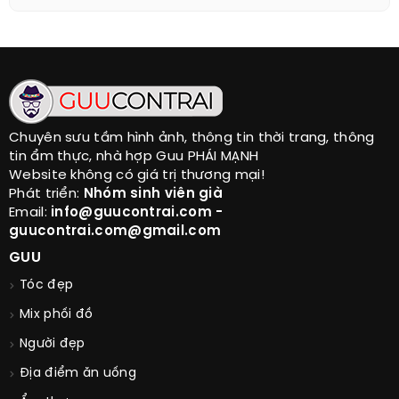
Chuyên sưu tầm hình ảnh, thông tin thời trang, thông
tin ẩm thực, nhà hợp Guu PHÁI MẠNH
Website không có giá trị thương mại!
Phát triển:
Nhóm sinh viên già
Email:
info@guucontrai.com -
guucontrai.com@gmail.com
GUU
Tóc đẹp
Mix phối đồ
Người đẹp
Địa điểm ăn uống