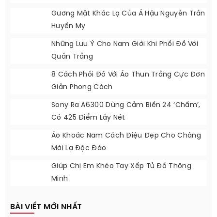
Gương Mặt Khác Lạ Của Á Hậu Nguyễn Trần
Huyền My
Những Lưu Ý Cho Nam Giới Khi Phối Đồ Với
Quần Trắng
8 Cách Phối Đồ Với Áo Thun Trắng Cực Đơn
Giản Phong Cách
Sony Ra A6300 Dùng Cảm Biến 24 ‘chấm’,
Có 425 Điểm Lấy Nét
Áo Khoác Nam Cách Điệu Đẹp Cho Chàng
Mới Lạ Độc Đáo
Giúp Chị Em Khéo Tay Xếp Tủ Đồ Thông
Minh
BÀI VIẾT MỚI NHẤT