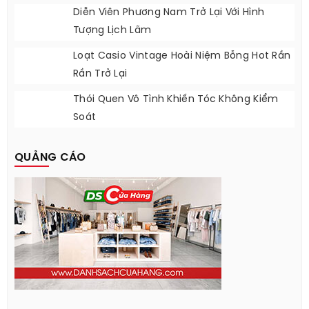
Diễn Viên Phương Nam Trở Lại Với Hình
Tượng Lịch Lãm
Loạt Casio Vintage Hoài Niệm Bỗng Hot Rần
Rần Trở Lại
Thói Quen Vô Tình Khiến Tóc Không Kiểm
Soát
QUẢNG CÁO