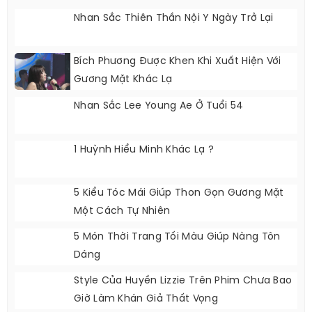
Nhan Sắc Thiên Thần Nội Y Ngày Trở Lại
Bích Phương Được Khen Khi Xuất Hiện Với
Gương Mặt Khác Lạ
Nhan Sắc Lee Young Ae Ở Tuổi 54
1 Huỳnh Hiểu Minh Khác Lạ ?
5 Kiểu Tóc Mái Giúp Thon Gọn Gương Mặt
Một Cách Tự Nhiên
5 Món Thời Trang Tối Màu Giúp Nàng Tôn
Dáng
Style Của Huyền Lizzie Trên Phim Chưa Bao
Giờ Làm Khán Giả Thất Vọng