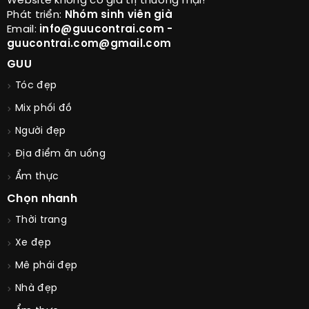
Website không có giá trị thương mại!
Phát triển:
Nhóm sinh viên già
Email:
info@guucontrai.com -
guucontrai.com@gmail.com
GUU
Tóc đẹp
Mix phối đồ
Người đẹp
Địa điểm ăn uống
Ẩm thực
Chọn nhanh
Thời trang
Xe đẹp
Mê phái đẹp
Nhà đẹp