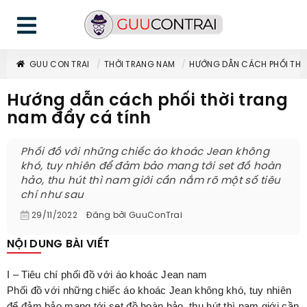
GUU CON TRAI
THỜI TRANG NAM
HƯỚNG DẪN CÁCH PHỐI THỜI
Hướng dẫn cách phối thời trang
nam đầy cá tính
Phối đồ với những chiếc áo khoác Jean không
khó, tuy nhiên để đảm bảo mang tới set đồ hoàn
hảo, thu hút thì nam giới cần nắm rõ một số tiêu
chí như sau
29/11/2022
Đăng bởi
GuuConTrai
NỘI DUNG BÀI VIẾT
I – Tiêu chí phối đồ với áo khoác Jean nam
Phối đồ với những chiếc áo khoác Jean không khó, tuy nhiên
để đảm bảo mang tới set đồ hoàn hảo, thu hút thì nam giới cần