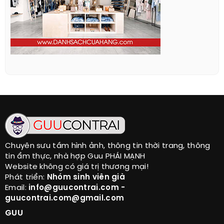
Chuyên sưu tầm hình ảnh, thông tin thời trang, thông
tin ẩm thực, nhà hợp Guu PHÁI MẠNH
Website không có giá trị thương mại!
Phát triển:
Nhóm sinh viên già
Email:
info@guucontrai.com -
guucontrai.com@gmail.com
GUU