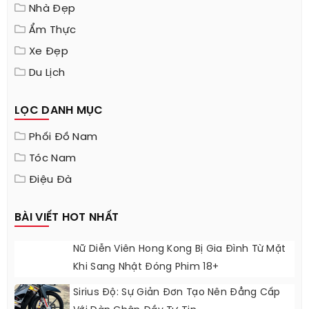
Nhà Đẹp
Ẩm Thực
Xe Đẹp
Du Lịch
LỌC DANH MỤC
Phối Đồ Nam
Tóc Nam
Điệu Đà
BÀI VIẾT HOT NHẤT
Nữ Diễn Viên Hong Kong Bị Gia Đình Từ Mặt
Khi Sang Nhật Đóng Phim 18+
Sirius Độ: Sự Giản Đơn Tạo Nên Đẳng Cấp