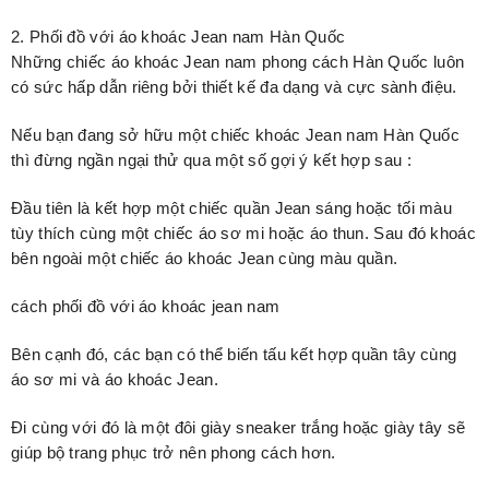
2. Phối đồ với áo khoác Jean nam Hàn Quốc
Những chiếc áo khoác Jean nam phong cách Hàn Quốc luôn
có sức hấp dẫn riêng bởi thiết kế đa dạng và cực sành điệu.
Nếu bạn đang sở hữu một chiếc khoác Jean nam Hàn Quốc
thì đừng ngần ngại thử qua một số gợi ý kết hợp sau :
Đầu tiên là kết hợp một chiếc quần Jean sáng hoặc tối màu
tùy thích cùng một chiếc áo sơ mi hoặc áo thun. Sau đó khoác
bên ngoài một chiếc áo khoác Jean cùng màu quần.
cách phối đồ với áo khoác jean nam
Bên cạnh đó, các bạn có thể biến tấu kết hợp quần tây cùng
áo sơ mi và áo khoác Jean.
Đi cùng với đó là một đôi giày sneaker trắng hoặc giày tây sẽ
giúp bộ trang phục trở nên phong cách hơn.