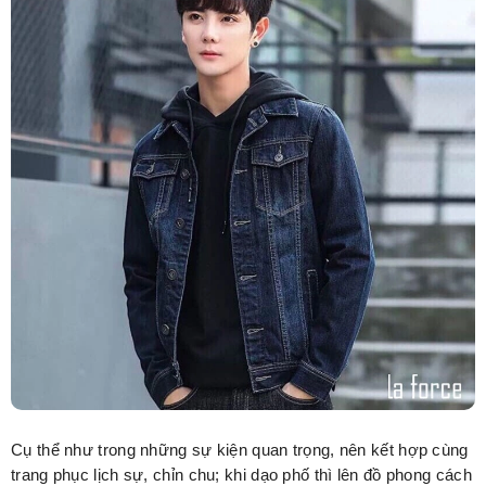
Cụ thể như trong những sự kiện quan trọng, nên kết hợp cùng
trang phục lịch sự, chỉn chu; khi dạo phố thì lên đồ phong cách