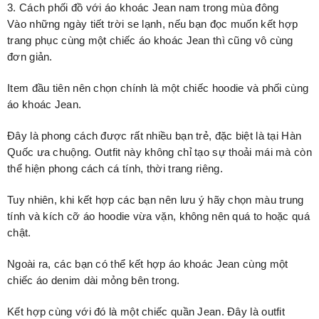
3. Cách phối đồ với áo khoác Jean nam trong mùa đông
Vào những ngày tiết trời se lạnh, nếu bạn đọc muốn kết hợp
trang phục cùng một chiếc áo khoác Jean thì cũng vô cùng
đơn giản.
Item đầu tiên nên chọn chính là một chiếc hoodie và phối cùng
áo khoác Jean.
Đây là phong cách được rất nhiều bạn trẻ, đặc biệt là tại Hàn
Quốc ưa chuộng. Outfit này không chỉ tạo sự thoải mái mà còn
thể hiện phong cách cá tính, thời trang riêng.
Tuy nhiên, khi kết hợp các bạn nên lưu ý hãy chọn màu trung
tính và kích cỡ áo hoodie vừa vặn, không nên quá to hoặc quá
chật.
Ngoài ra, các bạn có thể kết hợp áo khoác Jean cùng một
chiếc áo denim dài mỏng bên trong.
Kết hợp cùng với đó là một chiếc quần Jean. Đây là outfit