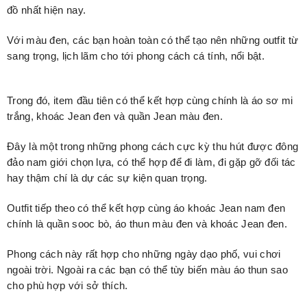
đồ nhất hiện nay.
Với màu đen, các bạn hoàn toàn có thể tạo nên những outfit từ
sang trọng, lịch lãm cho tới phong cách cá tính, nổi bật.
Trong đó, item đầu tiên có thể kết hợp cùng chính là áo sơ mi
trắng, khoác Jean đen và quần Jean màu đen.
Đây là một trong những phong cách cực kỳ thu hút được đông
đảo nam giới chọn lựa, có thể hợp để đi làm, đi gặp gỡ đối tác
hay thậm chí là dự các sự kiện quan trọng.
Outfit tiếp theo có thể kết hợp cùng áo khoác Jean nam đen
chính là quần sooc bò, áo thun màu đen và khoác Jean đen.
Phong cách này rất hợp cho những ngày dạo phố, vui chơi
ngoài trời. Ngoài ra các bạn có thể tùy biến màu áo thun sao
cho phù hợp với sở thích.