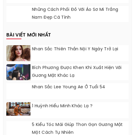
Những Cách Phối Đồ Với Áo Sơ Mi Trắng
Nam Đẹp Cá Tính
BÀI VIẾT MỚI NHẤT
Nhan Sắc Thiên Thần Nội Y Ngày Trở Lại
Bích Phương Được Khen Khi Xuất Hiện Với
Gương Mặt Khác Lạ
Nhan Sắc Lee Young Ae Ở Tuổi 54
1 Huỳnh Hiểu Minh Khác Lạ ?
5 Kiểu Tóc Mái Giúp Thon Gọn Gương Mặt
Một Cách Tự Nhiên