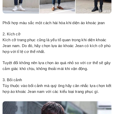
Phối hợp màu sắc một cách hài hòa khi diện áo khoác jean
2. Kích cỡ
Kích cỡ trang phục cũng là yếu tố quan trọng khi diện khoác
Jean nam. Do đó, hãy chọn lựa áo khoác Jean có kích cỡ phù
hợp với tỉ lệ cơ thể nhất.
Tuyệt đối không nên lựa chọn áo quá nhỏ so với cơ thể sẽ gây
cảm giác khó chịu, không thoải mái khi vận động.
3. Bối cảnh
Tùy thuộc vào bối cảnh mà quý ông hãy cân nhắc lựa chọn kết
hợp áo khoác Jean nam với các kiểu loại trang phục gì.