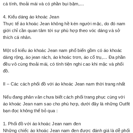
cá tính, thoải mái và có phần bụi bặm,…
4. Kiểu dáng áo khoác Jean
Thực tế áo khoác Jean không hề kén người mặc, do đó nam
giới chỉ cần quan tâm tới sự phù hợp theo vóc dáng và sở
thích cá nhân.
Một số kiểu áo khoác Jean nam phổ biến gồm có áo khoác
dáng rộng, áo jean rách, áo khoác trơn, áo cổ trụ,… Đa phần
đều vô cùng thoải mái, có tính tiện nghi cao khi mặc và phối
đồ.
II – Các cách phối đồ với áo khoác Jean nam thời trang nhất
Nếu đang phân vân chưa biết cách phối trang phục cùng với
áo khoác Jean nam sao cho phù hợp, dưới đây là những Outfit
bạn đọc không thể bỏ qua :
1. Phối đồ với áo khoác Jean nam đen
Những chiếc áo khoác Jean nam đen được đánh giá là dễ phối