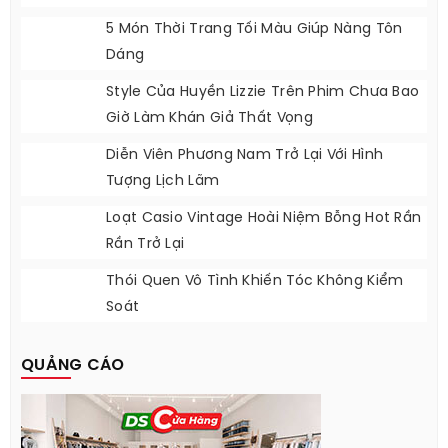
5 Món Thời Trang Tối Màu Giúp Nàng Tôn
Dáng
Style Của Huyền Lizzie Trên Phim Chưa Bao
Giờ Làm Khán Giả Thất Vọng
Diễn Viên Phương Nam Trở Lại Với Hình
Tượng Lịch Lãm
Loạt Casio Vintage Hoài Niệm Bỗng Hot Rần
Rần Trở Lại
Thói Quen Vô Tình Khiến Tóc Không Kiểm
Soát
QUẢNG CÁO