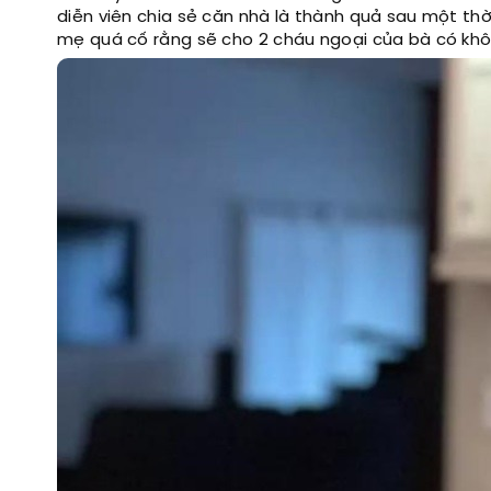
diễn viên chia sẻ căn nhà là thành quả sau một thờ
mẹ quá cố rằng sẽ cho 2 cháu ngoại của bà có khô