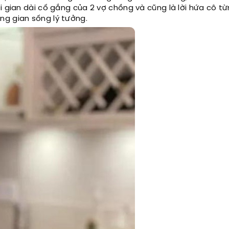
i gian dài cố gắng của 2 vợ chồng và cũng là lời hứa cô từ
ng gian sống lý tưởng.