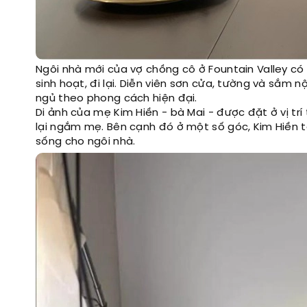
Ngôi nhà mới của vợ chồng cô ở Fountain Valley có
sinh hoạt, đi lại. Diễn viên sơn cửa, tường và sắm
ngủ theo phong cách hiện đại.
Di ảnh của mẹ Kim Hiền - bà Mai - được đặt ở vị tr
lại ngắm mẹ. Bên cạnh đó ở một số góc, Kim Hiền
sống cho ngôi nhà.