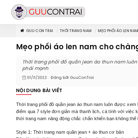
GUU CON TRAI
THỜI TRANG NAM
MẸO PHỐI ÁO LEN NA
Mẹo phối áo len nam cho chàng
Thời trang phối đồ quần jean áo thun nam luôn
phái mạnh
01/11/2022
Đăng bởi
GuuConTrai
NỘI DUNG BÀI VIẾT
Thời trang phối đồ quần jean áo thun nam luôn được xem 
điểm qua 7 style đơn giản mà thanh lịch, cá tính với việ
thời trang nam năng động chắc chắn khiến bạn không thể 
Style 1: Thời trang nam quần jean + áo thun cơ bản