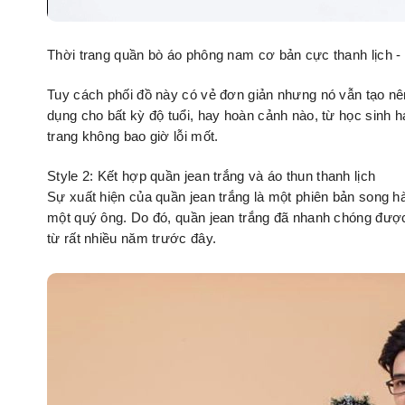
Thời trang quần bò áo phông nam cơ bản cực thanh lịch -
Tuy cách phối đồ này có vẻ đơn giản nhưng nó vẫn tạo nê
dụng cho bất kỳ độ tuổi, hay hoàn cảnh nào, từ học sinh ha
trang không bao giờ lỗi mốt.
Style 2: Kết hợp quần jean trắng và áo thun thanh lịch
Sự xuất hiện của quần jean trắng là một phiên bản song h
một quý ông. Do đó, quần jean trắng đã nhanh chóng được
từ rất nhiều năm trước đây.