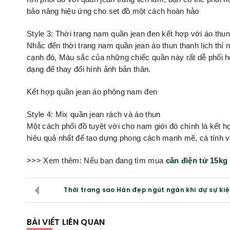
bảo nâng hiệu ứng cho set đồ một cách hoàn hảo
Style 3: Thời trang nam quần jean đen kết hợp với áo thu
Nhắc đến thời trang nam quần jean áo thun thanh lịch thì
cạnh đó, Màu sắc của những chiếc quần này rất dễ phối h
dạng để thay đổi hình ảnh bản thân.
Kết hợp quần jean áo phông nam đen
Style 4: Mix quần jean rách và áo thun
Một cách phối đồ tuyệt vời cho nam giới đó chính là kết h
hiệu quả nhất để tạo dựng phong cách mạnh mẽ, cá tính v
>>> Xem thêm: Nếu bạn đang tìm mua
cân điện tử 15kg
Thời trang sao Hàn đẹp ngút ngàn khi dự sự ki
BÀI VIẾT LIÊN QUAN