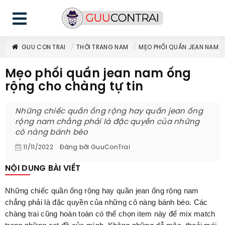
GUU CON TRAI
THỜI TRANG NAM
MẸO PHỐI QUẦN JEAN NAM 
Mẹo phối quần jean nam ống
rộng cho chàng tự tin
Những chiếc quần ống rộng hay quần jean ống
rộng nam chẳng phải là đặc quyền của những
cô nàng bánh bèo
11/11/2022
Đăng bởi
GuuConTrai
NỘI DUNG BÀI VIẾT
Những chiếc quần ống rộng hay quần jean ống rộng nam
chẳng phải là đặc quyền của những cô nàng bánh bèo. Các
chàng trai cũng hoàn toàn có thể chọn item này để mix match