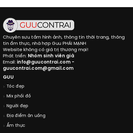
Chuyên sưu tầm hình ảnh, thông tin thời trang, thông
tin ẩm thực, nhà hợp Guu PHÁI MẠNH
Website không có giá trị thương mại!
Phát triển:
Nhóm sinh viên già
Email:
info@guucontrai.com -
guucontrai.com@gmail.com
GUU
Tóc đẹp
Mix phối đồ
Người đẹp
Địa điểm ăn uống
Ẩm thực