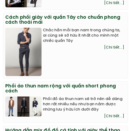
[Chi tiết...]
Cách phối giày với quần Tây cho chuẩn phong
cách thoải mái
Chắc hẳn mỗi bạn nam trong chúng ta,
ai cũng sẽ sở hữu ít nhất cho mình một
chiếc quần Tây
[Chi tiết...]
Phối áo thun nam rộng với quần short phong
cách
Phối đồ áo thun nam sẽ trở nên dễ dàng
hơn rất nhiều nếu như bạn nắm được
những lưu ý hữu ích dưới đây
[Chi tiết...]
Hướng dẫn mix đồ đồ cá tính với giày thể thao