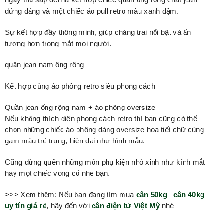
đứng dáng và một chiếc áo pull retro màu xanh đậm.
Sự kết hợp đầy thông minh, giúp chàng trai nổi bật và ấn
tượng hơn trong mắt mọi người.
quần jean nam ống rộng
Kết hợp cùng áo phông retro siêu phong cách
Quần jean ống rộng nam + áo phông oversize
Nếu không thích diện phong cách retro thì bạn cũng có thể
chọn những chiếc áo phông dáng oversize hoạ tiết chữ cùng
gam màu trẻ trung, hiện đại như hình mẫu.
Cũng đừng quên những món phụ kiện nhỏ xinh như kính mắt
hay một chiếc vòng cổ nhé bạn.
>>> Xem thêm: Nếu bạn đang tìm mua
cân 50kg
,
cân 40kg
uy tín giá rẻ
, hãy đến với
cân điện tử Việt Mỹ
nhé