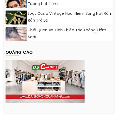
Tượng Lịch Lãm
Loạt Casio Vintage Hoài Niệm Bỗng Hot Rần
Rần Trở Lại
Thói Quen Vô Tình Khiến Tóc Không Kiểm
Soát
QUẢNG CÁO