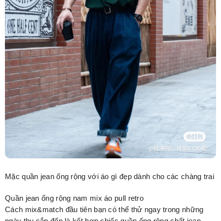
Mặc quần jean ống rộng với áo gì đẹp dành cho các chàng trai
Quần jean ống rộng nam mix áo pull retro
Cách mix&match đầu tiên bạn có thể thử ngay trong những
ngày thu sắp đến là kết hợp chiếc quần ống rộng chất jean