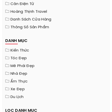
Cân Điện Tử
Hoàng Thịnh Travel
Danh Sách Cửa Hàng
Thông Số Sản Phẩm
DANH MỤC
Kiến Thức
Tóc Đẹp
Mê Phái Đẹp
Nhà Đẹp
Ẩm Thực
Xe Đẹp
Du Lịch
LỌC DANH MỤC