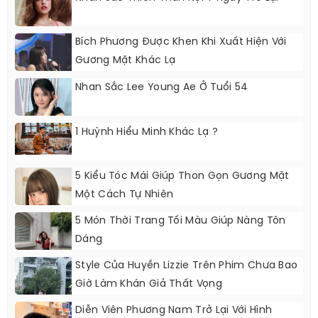
Bích Phương Được Khen Khi Xuất Hiện Với
Gương Mặt Khác Lạ
Nhan Sắc Lee Young Ae Ở Tuổi 54
1 Huỳnh Hiểu Minh Khác Lạ ?
5 Kiểu Tóc Mái Giúp Thon Gọn Gương Mặt
Một Cách Tự Nhiên
5 Món Thời Trang Tối Màu Giúp Nàng Tôn
Dáng
Style Của Huyền Lizzie Trên Phim Chưa Bao
Giờ Làm Khán Giả Thất Vọng
Diễn Viên Phương Nam Trở Lại Với Hình