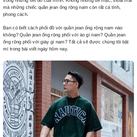
trong những set đồ của mình. Không những dễ mặc, thoải mái
mà những chiếc quần jean ống rộng nam còn rất cá tính,
phong cách.
Bạn có biết cách phối đồ với quần jean ống rộng nam nào
không? Quần jean ống rộng phối với áo gì nam? Quần jean
ống rộng phối với giày gì nam? Tất cả sẽ được chúng tôi bật
mí trong bài viết ngày hôm nay.