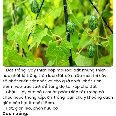
- Đất trồng: Cây thích hợp mọi loại đất nhưng thích
hợp nhất là trồng trên loại đất có nhiều mùn thì cây
sẽ phát triển tốt nhất và cho quả nhiều nhất. Bạn
thêm vào trấu tươi để tăng độ tơi xốp cho đất.
- Chậu: Cây dưa hấu chuột phát triển tốt trong cả
chậu hoặc thùng xốp. Khi trồng, bạn chú ý khoảng cách
giữa các hạt ít nhất 15cm.
- Hạt, giàn leo, phân hữu cơ.
Cách trồng: