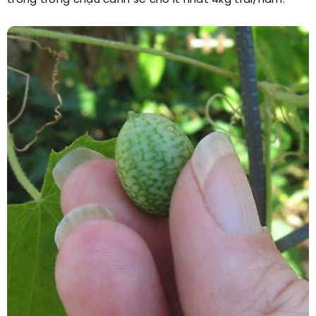
trồng trong chậu cảnh sẽ cho ít nhất 4kg trái/năm.