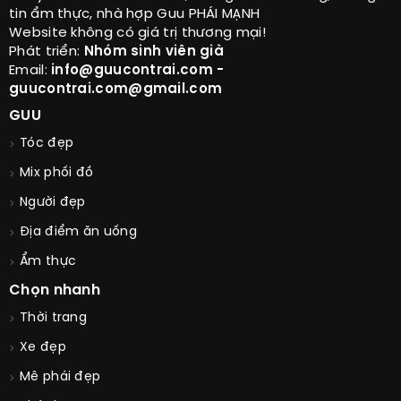
tin ẩm thực, nhà hợp Guu PHÁI MẠNH
Website không có giá trị thương mại!
Phát triển:
Nhóm sinh viên già
Email:
info@guucontrai.com -
guucontrai.com@gmail.com
GUU
Tóc đẹp
Mix phối đồ
Người đẹp
Địa điểm ăn uống
Ẩm thực
Chọn nhanh
Thời trang
Xe đẹp
Mê phái đẹp