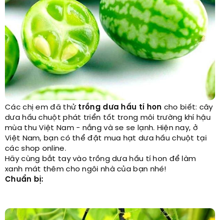
Các chị em đã thử
trồng dưa hấu tí hon
cho biết: cây
dưa hấu chuột phát triển tốt trong môi trường khí hậu
mùa thu Việt Nam - nắng và se se lạnh. Hiện nay, ở
Việt Nam, bạn có thể đặt mua hạt dưa hấu chuột tại
các shop online.
Hãy cùng bắt tay vào trồng dưa hấu tí hon để làm
xanh mát thêm cho ngôi nhà của bạn nhé!
Chuẩn bị: