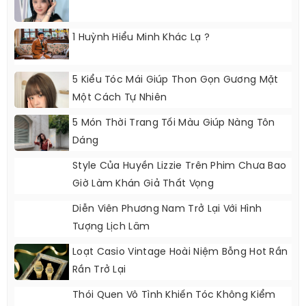
1 Huỳnh Hiểu Minh Khác Lạ ?
5 Kiểu Tóc Mái Giúp Thon Gọn Gương Mặt
Một Cách Tự Nhiên
5 Món Thời Trang Tối Màu Giúp Nàng Tôn
Dáng
Style Của Huyền Lizzie Trên Phim Chưa Bao
Giờ Làm Khán Giả Thất Vọng
Diễn Viên Phương Nam Trở Lại Với Hình
Tượng Lịch Lãm
Loạt Casio Vintage Hoài Niệm Bỗng Hot Rần
Rần Trở Lại
Thói Quen Vô Tình Khiến Tóc Không Kiểm