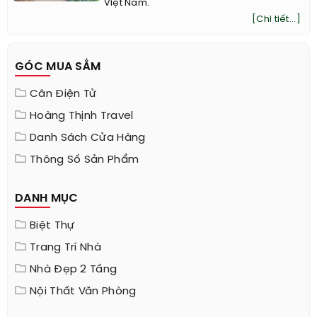
Việt Nam.
[Chi tiết...]
GÓC MUA SẮM
Cân Điện Tử
Hoàng Thịnh Travel
Danh Sách Cửa Hàng
Thông Số Sản Phẩm
DANH MỤC
Biệt Thự
Trang Trí Nhà
Nhà Đẹp 2 Tầng
Nội Thất Văn Phòng