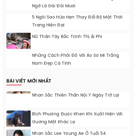
Ngỡ Là Gái Đôi Mươi
5 Ngôi Sao Hứa Hẹn Thay Đổi Bộ Mặt Thời
Trang Hiện Đại
Nữ Thần Tây Bắc Trịnh Thị Ái Phi
Những Cách Phối Đồ Với Áo Sơ Mi Trắng
Nam Đẹp Cá Tính
BÀI VIẾT MỚI NHẤT
Nhan Sắc Thiên Thần Nội Y Ngày Trở Lại
Bích Phương Được Khen Khi Xuất Hiện Với
Gương Mặt Khác Lạ
Nhan Sắc Lee Young Ae Ở Tuổi 54