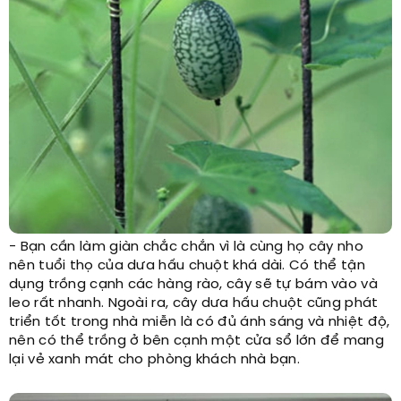
- Bạn cần làm giàn chắc chắn vì là cùng họ cây nho
nên tuổi thọ của dưa hấu chuột khá dài. Có thể tận
dụng trồng cạnh các hàng rào, cây sẽ tự bám vào và
leo rất nhanh. Ngoài ra, cây dưa hấu chuột cũng phát
triển tốt trong nhà miễn là có đủ ánh sáng và nhiệt độ,
nên có thể trồng ở bên cạnh một cửa sổ lớn để mang
lại vẻ xanh mát cho phòng khách nhà bạn.