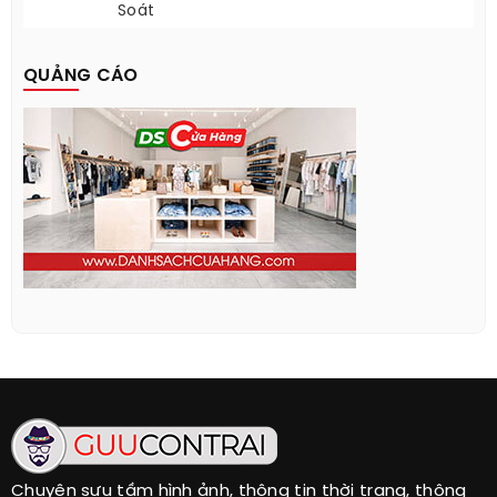
Soát
QUẢNG CÁO
Chuyên sưu tầm hình ảnh, thông tin thời trang, thông