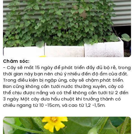
Chăm sóc:
- Cây sẽ mất 15 ngày để phát triển đầy đủ bộ rễ, trong
thời gian này bạn nên chú ý nhiều đến độ ẩm của đất.
Trong điều kiện bị ngập úng, cây sẽ chậm phát triển.
Ban cũng không cần tưới nước thường xuyên, cây có
thể chịu được nắng và có thể không cần tưới từ 2 đến
3 ngày. Một cây dưa hấu chuột khi trưởng thành có
chiều ngang từ 10 -15cm, và cao từ 1,2 -1,5m.