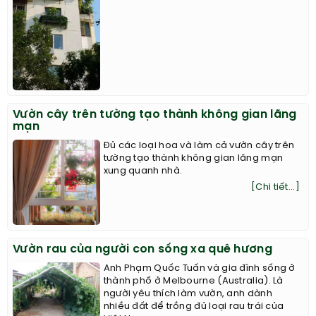
Vườn cây trên tường tạo thành không gian lãng
mạn
Đủ các loại hoa và làm cả vườn cây trên
tường tạo thành không gian lãng mạn
xung quanh nhà.
[Chi tiết...]
Vườn rau của người con sống xa quê hương
Anh Phạm Quốc Tuấn và gia đình sống ở
thành phố ở Melbourne (Australia). Là
người yêu thích làm vườn, anh dành
nhiều đất để trồng đủ loại rau trái của