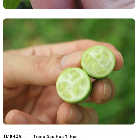
TỪ KHÓA:
Trong Dua Hau Ti Hon