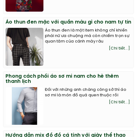
Áo thun đen mặc với quần màu gì cho nam tự tin
Áo thun đen là một item không chỉ khiến
phái nữ ưa chuộng mà còn chiếm trọn sự
quan tâm của cánh mày râu
[Chi tiết...]
Phong cách phối áo sơ mi nam cho hè thêm
thanh lịch
Đối với những anh chàng công sở thì áo
sơ mi là món đồ quá quen thuộc rồi
[Chi tiết...]
Hướng dẫn mix đồ đồ cá tính với giày thể thao