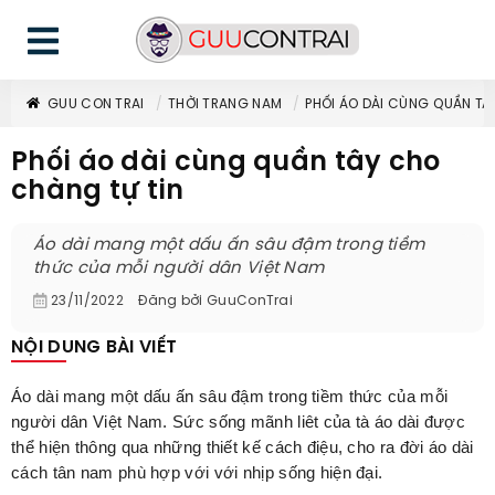
GUU CON TRAI
THỜI TRANG NAM
PHỐI ÁO DÀI CÙNG QUẦN TÂ
Phối áo dài cùng quần tây cho
chàng tự tin
Áo dài mang một dấu ấn sâu đậm trong tiềm
thức của mỗi người dân Việt Nam
23/11/2022
Đăng bởi
GuuConTrai
NỘI DUNG BÀI VIẾT
Áo dài mang một dấu ấn sâu đậm trong tiềm thức của mỗi
người dân Việt Nam. Sức sống mãnh liêt của tà áo dài được
thể hiện thông qua những thiết kế cách điệu, cho ra đời áo dài
cách tân nam phù hợp với với nhịp sống hiện đại.