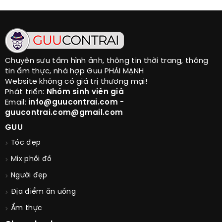
Chuyên sưu tầm hình ảnh, thông tin thời trang, thông
tin ẩm thực, nhà hợp Guu PHÁI MẠNH
Website không có giá trị thương mại!
Phát triển:
Nhóm sinh viên già
Email:
info@guucontrai.com -
guucontrai.com@gmail.com
GUU
Tóc đẹp
Mix phối đồ
Người đẹp
Địa điểm ăn uống
Ẩm thực