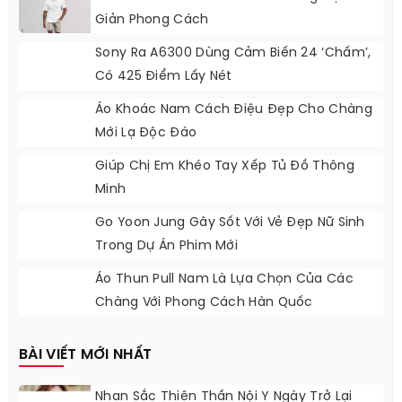
Giản Phong Cách
Sony Ra A6300 Dùng Cảm Biến 24 ‘chấm’,
Có 425 Điểm Lấy Nét
Áo Khoác Nam Cách Điệu Đẹp Cho Chàng
Mới Lạ Độc Đáo
Giúp Chị Em Khéo Tay Xếp Tủ Đồ Thông
Minh
Go Yoon Jung Gây Sốt Với Vẻ Đẹp Nữ Sinh
Trong Dự Án Phim Mới
Áo Thun Pull Nam Là Lựa Chọn Của Các
Chàng Với Phong Cách Hàn Quốc
BÀI VIẾT MỚI NHẤT
Nhan Sắc Thiên Thần Nội Y Ngày Trở Lại