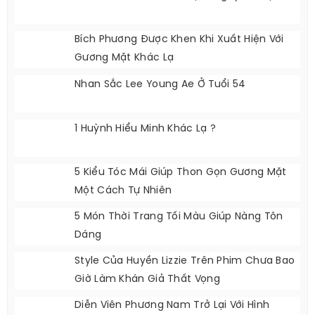
Bích Phương Được Khen Khi Xuất Hiện Với
Gương Mặt Khác Lạ
Nhan Sắc Lee Young Ae Ở Tuổi 54
1 Huỳnh Hiểu Minh Khác Lạ ?
5 Kiểu Tóc Mái Giúp Thon Gọn Gương Mặt
Một Cách Tự Nhiên
5 Món Thời Trang Tối Màu Giúp Nàng Tôn
Dáng
Style Của Huyền Lizzie Trên Phim Chưa Bao
Giờ Làm Khán Giả Thất Vọng
Diễn Viên Phương Nam Trở Lại Với Hình