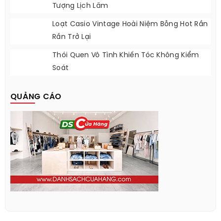
Tượng Lịch Lãm
Loạt Casio Vintage Hoài Niệm Bỗng Hot Rần
Rần Trở Lại
Thói Quen Vô Tình Khiến Tóc Không Kiểm
Soát
QUẢNG CÁO