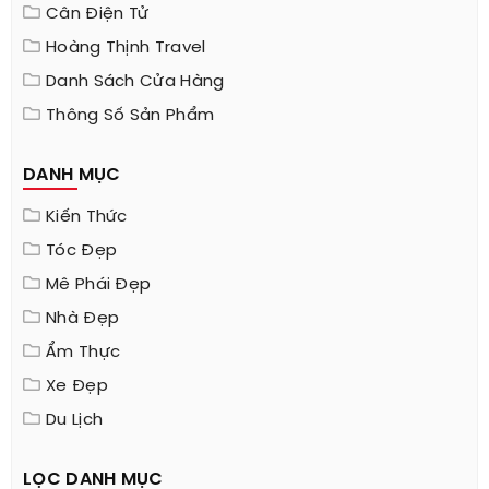
Cân Điện Tử
Hoàng Thịnh Travel
Danh Sách Cửa Hàng
Thông Số Sản Phẩm
DANH MỤC
Kiến Thức
Tóc Đẹp
Mê Phái Đẹp
Nhà Đẹp
Ẩm Thực
Xe Đẹp
Du Lịch
LỌC DANH MỤC