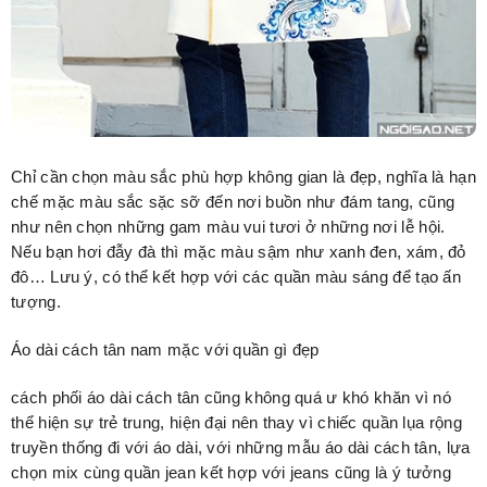
Chỉ cần chọn màu sắc phù hợp không gian là đẹp, nghĩa là hạn
chế mặc màu sắc sặc sỡ đến nơi buồn như đám tang, cũng
như nên chọn những gam màu vui tươi ở những nơi lễ hội.
Nếu bạn hơi đẫy đà thì mặc màu sậm như xanh đen, xám, đỏ
đô… Lưu ý, có thể kết hợp với các quần màu sáng để tạo ấn
tượng.
Áo dài cách tân nam mặc với quần gì đẹp
cách phối áo dài cách tân cũng không quá ư khó khăn vì nó
thể hiện sự trẻ trung, hiện đại nên thay vì chiếc quần lụa rộng
truyền thống đi với áo dài, với những mẫu áo dài cách tân, lựa
chọn mix cùng quần jean kết hợp với jeans cũng là ý tưởng