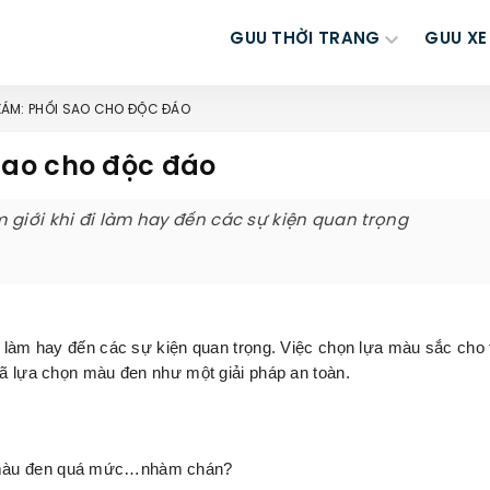
GUU THỜI TRANG
GUU XE
XÁM: PHỐI SAO CHO ĐỘC ĐÁO
ao cho độc đáo
 giới khi đi làm hay đến các sự kiện quan trọng
đi làm hay đến các sự kiện quan trọng. Việc chọn lựa màu sắc cho
 đã lựa chọn màu đen như một giải pháp an toàn.
u màu đen quá mức…nhàm chán?