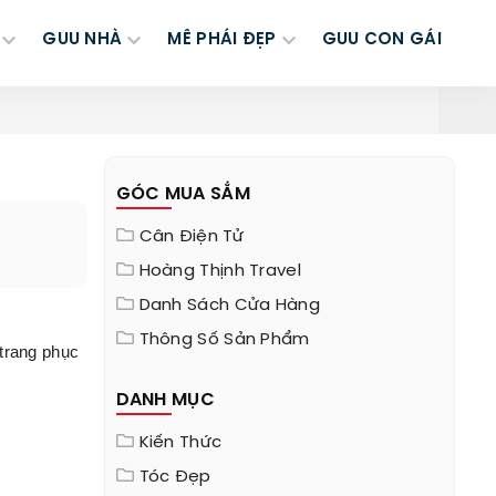
GUU NHÀ
MÊ PHÁI ĐẸP
GUU CON GÁI
GÓC MUA SẮM
Cân Điện Tử
Hoàng Thịnh Travel
Danh Sách Cửa Hàng
Thông Số Sản Phẩm
 trang phục
DANH MỤC
Kiến Thức
Tóc Đẹp