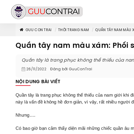
GUU CON TRAI
THỜI TRANG NAM
QUẦN TÂY NAM MÀU 
Quần tây nam màu xám: Phối s
Quần tây là trang phục không thể thiếu của nam
26/11/2022
Đăng bởi
GuuConTrai
NỘI DUNG BÀI VIẾT
Quần tây là trang phục không thể thiếu của nam giới khi 
này là vấn đề không hề đơn giản, vì vậy, rất nhiều người
Nhưng….
Có bao giờ bạn cảm thấy diện mãi những chiếc quần â