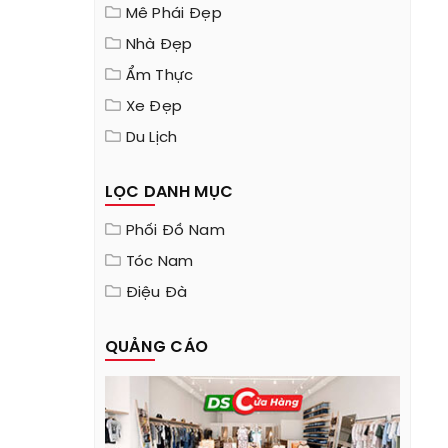
Mê Phái Đẹp
Nhà Đẹp
Ẩm Thực
Xe Đẹp
Du Lịch
LỌC DANH MỤC
Phối Đồ Nam
Tóc Nam
Điệu Đà
QUẢNG CÁO