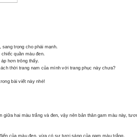
, sang trọng cho phái mạnh.
ng chiếc quần màu đen.
áp hơn trông thấy.
 cách thời trang nam của mình với trang phục này chưa?
rong bài viết này nhé!
lẫn giữa hai màu trắng và đen, vậy nên bản thân gam màu này, tư
iển của màu đen, vừa có sự tươi sáng của gam màu trắng.