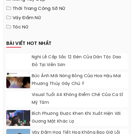
Thời Trang Công Sở Nữ
Váy Đầm Nữ
Tóc Nữ
BÀI VIẾT HOT NHẤT
Nghi Lễ Cấp Sắc 12 Đèn Của Dân Tộc Dao
Đỏ Tại Viễn Sơn
Bức Ảnh Mới Nóng Bỏng Của Hoa Hậu Mai
Phương Thúy Gây Chú Ý
Visual Tuổi 44 Không Điểm Chê Của Ca Sĩ
Mỹ Tâm
Bích Phương Được Khen Khi Xuất Hiện Với
Gương Mặt Khác Lạ
Váy Đầm Họa Tiết Hoa Không Bao Giờ Lỗi