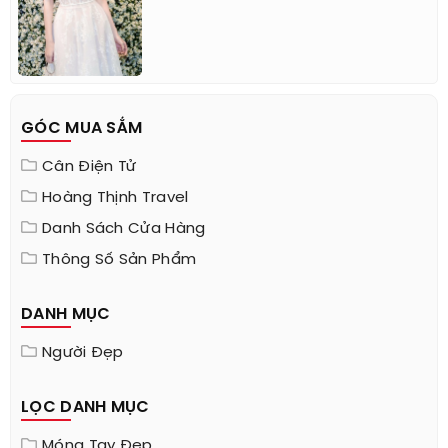
GÓC MUA SẮM
Cân Điện Tử
Hoàng Thịnh Travel
Danh Sách Cửa Hàng
Thông Số Sản Phẩm
DANH MỤC
Người Đẹp
LỌC DANH MỤC
Móng Tay Đẹp