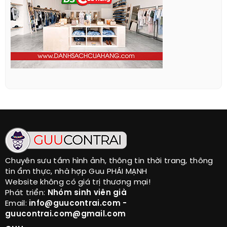
Chuyên sưu tầm hình ảnh, thông tin thời trang, thông
tin ẩm thực, nhà hợp Guu PHÁI MẠNH
Website không có giá trị thương mại!
Phát triển:
Nhóm sinh viên già
Email:
info@guucontrai.com -
guucontrai.com@gmail.com