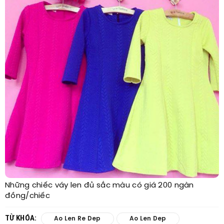
Những chiếc váy len đủ sắc màu có giá 200 ngàn
đồng/chiếc
TỪ KHÓA:
Ao Len Re Dep
Ao Len Dep