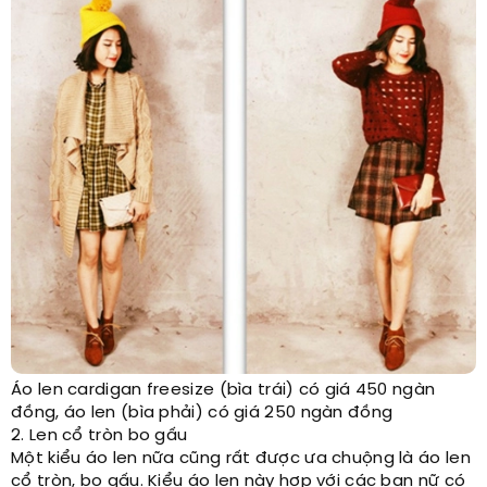
Áo len cardigan freesize (bìa trái) có giá 450 ngàn
đồng, áo len (bìa phải) có giá 250 ngàn đồng
2. Len cổ tròn bo gấu
Một kiểu áo len nữa cũng rất được ưa chuộng là áo len
cổ tròn, bo gấu. Kiểu áo len này hợp với các bạn nữ có