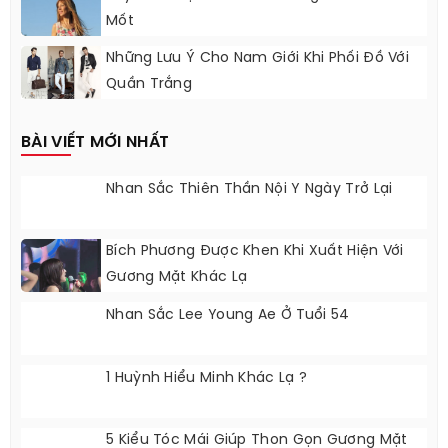
Mốt
Những Lưu Ý Cho Nam Giới Khi Phối Đồ Với
Quần Trắng
BÀI VIẾT MỚI NHẤT
Nhan Sắc Thiên Thần Nội Y Ngày Trở Lại
Bích Phương Được Khen Khi Xuất Hiện Với
Gương Mặt Khác Lạ
Nhan Sắc Lee Young Ae Ở Tuổi 54
1 Huỳnh Hiểu Minh Khác Lạ ?
5 Kiểu Tóc Mái Giúp Thon Gọn Gương Mặt