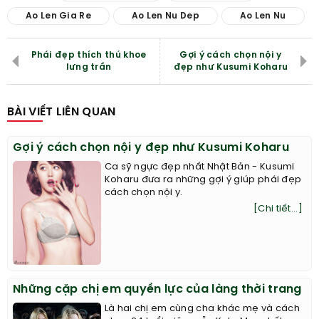
Ao Len Gia Re
Ao Len Nu Dep
Ao Len Nu
Phái đẹp thích thú khoe
Gợi ý cách chọn nội y
lưng trần
đẹp như Kusumi Koharu
BÀI VIẾT LIÊN QUAN
Gợi ý cách chọn nội y đẹp như Kusumi Koharu
Ca sỹ ngực đẹp nhất Nhật Bản - Kusumi
Koharu đưa ra những gợi ý giúp phái đẹp
cách chọn nội y.
[Chi tiết...]
Những cặp chị em quyền lực của làng thời trang
Là hai chị em cùng cha khác mẹ và cách