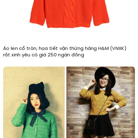
Áo len cổ tròn, họa tiết vặn thừng hãng H&M (VNXK)
rất xinh yêu có giá 250 ngàn đồng