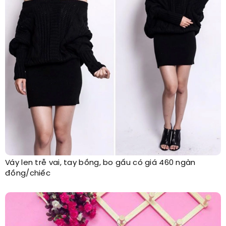
Váy len trễ vai, tay bồng, bo gấu có giá 460 ngàn
đồng/chiếc