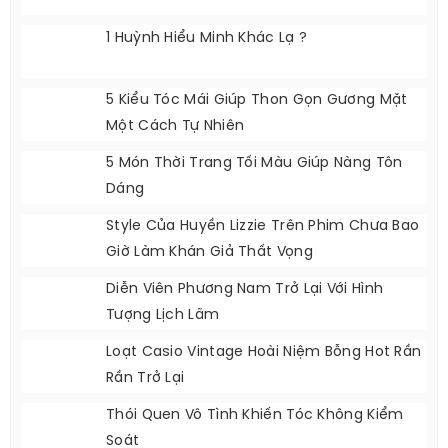
1 Huỳnh Hiểu Minh Khác Lạ ?
5 Kiểu Tóc Mái Giúp Thon Gọn Gương Mặt
Một Cách Tự Nhiên
5 Món Thời Trang Tối Màu Giúp Nàng Tôn
Dáng
Style Của Huyền Lizzie Trên Phim Chưa Bao
Giờ Làm Khán Giả Thất Vọng
Diễn Viên Phương Nam Trở Lại Với Hình
Tượng Lịch Lãm
Loạt Casio Vintage Hoài Niệm Bỗng Hot Rần
Rần Trở Lại
Thói Quen Vô Tình Khiến Tóc Không Kiểm
Soát