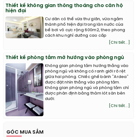
Thiết kế không gian thông thoáng cho căn hộ
hiện đại
Cư dân có thể vừa thư giãn, vừa ngắm
thành phố hiện đại trong làn nước của
bể bơi vô cực rộng 600m2, theo phong
cách khu nghỉ dưỡng cao cấp
[Chi tiết...]
Thiết kế phòng tắm mở hướng vào phòng ngủ
Không gian phòng tắm hướng thẳng vào
phòng ngủ và không có ranh giới rõ rệt
giữa hai phòng. Chiếc ghế bành "Ardea"
được đặt nhìn thẳng vào phòng tắm.
Không gian phòng ngủ và phòng tắm chỉ
được phân định bằng thảm lót sàn bên
dưới.
[Chi tiết...]
GÓC MUA SẮM