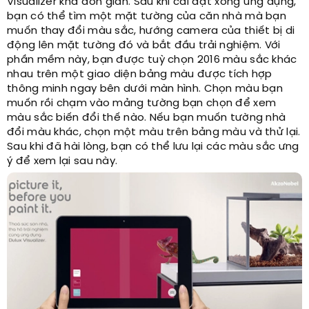
Visualizer khá đơn giản. Sau khi cài đặt xong ứng dụng,
bạn có thể tìm một mặt tường của căn nhà mà bạn
muốn thay đổi màu sắc, hướng camera của thiết bị di
động lên mặt tường đó và bắt đầu trải nghiệm. Với
phần mềm này, bạn được tuỳ chọn 2016 màu sắc khác
nhau trên một giao diện bảng màu được tích hợp
thông minh ngay bên dưới màn hình. Chọn màu bạn
muốn rồi chạm vào mảng tường bạn chọn để xem
màu sắc biến đổi thế nào. Nếu bạn muốn tường nhà
đổi màu khác, chọn một màu trên bảng màu và thử lại.
Sau khi đã hài lòng, bạn có thể lưu lại các màu sắc ưng
ý để xem lại sau này.