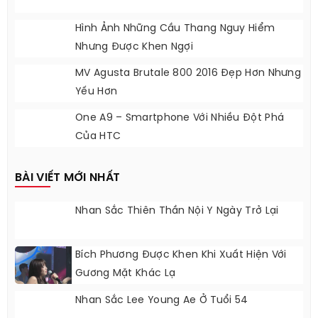
Hình Ảnh Những Cầu Thang Nguy Hiểm
Nhưng Được Khen Ngợi
MV Agusta Brutale 800 2016 Đẹp Hơn Nhưng
Yếu Hơn
One A9 – Smartphone Với Nhiều Đột Phá
Của HTC
BÀI VIẾT MỚI NHẤT
Nhan Sắc Thiên Thần Nội Y Ngày Trở Lại
Bích Phương Được Khen Khi Xuất Hiện Với
Gương Mặt Khác Lạ
Nhan Sắc Lee Young Ae Ở Tuổi 54