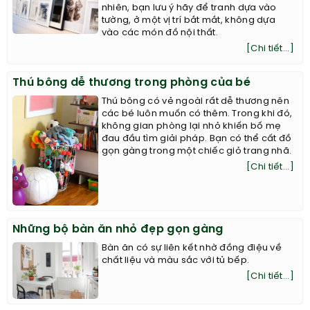
nhiên, bạn lưu ý hãy để tranh dựa vào
tường, ở một vị trí bắt mắt, không dựa
vào các món đồ nội thất.
[Chi tiết...]
Thú bông dễ thương trong phòng của bé
Thú bông có vẻ ngoài rất dễ thương nên
các bé luôn muốn có thêm. Trong khi đó,
không gian phòng lại nhỏ khiến bố mẹ
đau đầu tìm giải pháp. Bạn có thể cất đồ
gọn gàng trong một chiếc giỏ trang nhã.
[Chi tiết...]
Những bộ bàn ăn nhỏ đẹp gọn gàng
Bàn ăn có sự liên kết nhờ đồng điệu về
chất liệu và màu sắc với tủ bếp.
[Chi tiết...]