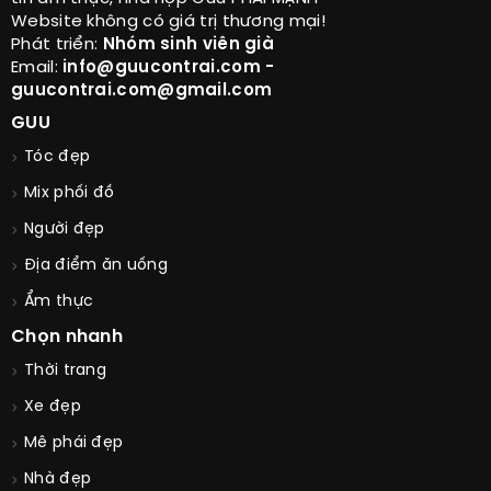
Website không có giá trị thương mại!
Phát triển:
Nhóm sinh viên già
Email:
info@guucontrai.com -
guucontrai.com@gmail.com
GUU
Tóc đẹp
Mix phối đồ
Người đẹp
Địa điểm ăn uống
Ẩm thực
Chọn nhanh
Thời trang
Xe đẹp
Mê phái đẹp
Nhà đẹp