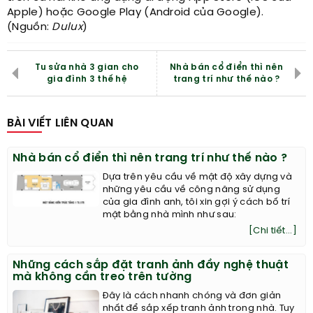
Apple) hoặc Google Play (Android của Google).
(Nguồn:
Dulux
)
Tu sửa nhà 3 gian cho
Nhà bán cổ điển thì nên
gia đình 3 thế hệ
trang trí như thế nào ?
BÀI VIẾT LIÊN QUAN
Nhà bán cổ điển thì nên trang trí như thế nào ?
Dựa trên yêu cầu về mật độ xây dựng và
những yêu cầu về công năng sử dụng
của gia đình anh, tôi xin gợi ý cách bố trí
mặt bằng nhà mình như sau:
[Chi tiết...]
Những cách sắp đặt tranh ảnh đầy nghệ thuật
mà không cần treo trên tường
Đây là cách nhanh chóng và đơn giản
nhất để sắp xếp tranh ảnh trong nhà. Tuy